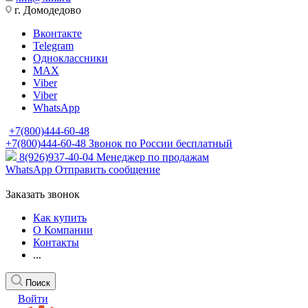
г. Домодедово
Вконтакте
Telegram
Одноклассники
MAX
Viber
Viber
WhatsApp
+7(800)444-60-48
+7(800)444-60-48
Звонок по России бесплатный
8(926)937-40-04
Менеджер по продажам
WhatsApp
Отправить сообщение
Заказать звонок
Как купить
О Компании
Контакты
...
Поиск
Войти