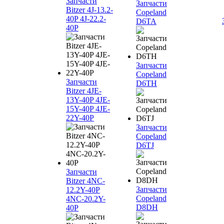
Запчасти
Запчасти
Bitzer 4J‐13.2-
Copeland
40P 4J‐22.2-
D6TA
40P
Запчасти
Copeland
Запчасти
D6TH
Bitzer 4JE-
13Y-40P 4JE-
15Y-40P 4JE-
22Y-40P
Запчасти
Copeland
D6TJ
Запчасти
Bitzer 4NC-
Запчасти
12.2Y-40P
Copeland
4NC-20.2Y-
D8DH
40P