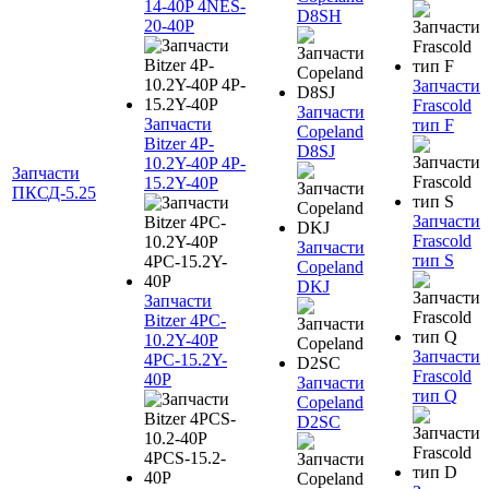
14-40P 4NES-
D8SH
20-40P
Запчасти
Frascold
Запчасти
Запчасти
тип F
Copeland
Bitzer 4P-
D8SJ
10.2Y-40P 4P-
Запчасти
15.2Y-40P
ПКСД-5.25
Запчасти
Frascold
Запчасти
тип S
Copeland
DKJ
Запчасти
Bitzer 4PC-
10.2Y-40P
Запчасти
4PC-15.2Y-
Frascold
40P
Запчасти
тип Q
Copeland
D2SC