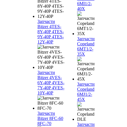
6MI1/2-
40X
Запчасти
Bitzer 4TES-
8Y-40P 4TES-
9Y-40P 4TES-
Запчасти
12Y-40P
Copeland
6MT1/2-
35X
Запчасти
Bitzer 4VES-
6Y-40P 4VES-
Запчасти
7Y-40P 4VES-
Copeland
10Y-40P
6MJ1/2-
45X
Запчасти
Bitzer 8FC-60
8FC-70
Запчасти