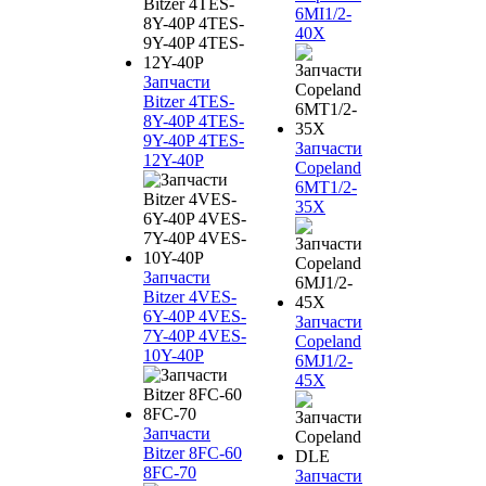
6MI1/2-
40X
Запчасти
Bitzer 4TES-
8Y-40P 4TES-
9Y-40P 4TES-
Запчасти
12Y-40P
Copeland
6MT1/2-
35X
Запчасти
Bitzer 4VES-
6Y-40P 4VES-
Запчасти
7Y-40P 4VES-
Copeland
10Y-40P
6MJ1/2-
45X
Запчасти
Bitzer 8FC-60
8FC-70
Запчасти