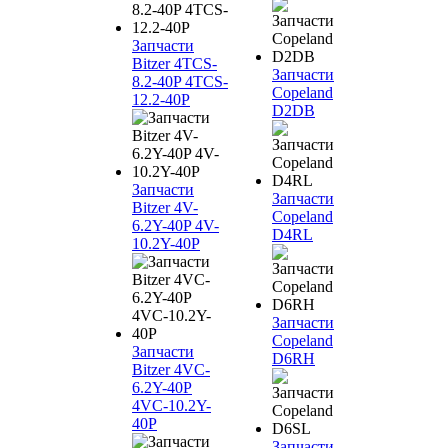
Запчасти
Bitzer 4TCS-
Запчасти
8.2-40P 4TCS-
Copeland
12.2-40P
D2DB
Запчасти
Запчасти
Bitzer 4V-
Copeland
6.2Y-40P 4V-
D4RL
10.2Y-40P
Запчасти
Copeland
Запчасти
D6RH
Bitzer 4VC-
6.2Y-40P
4VC-10.2Y-
40P
Запчасти