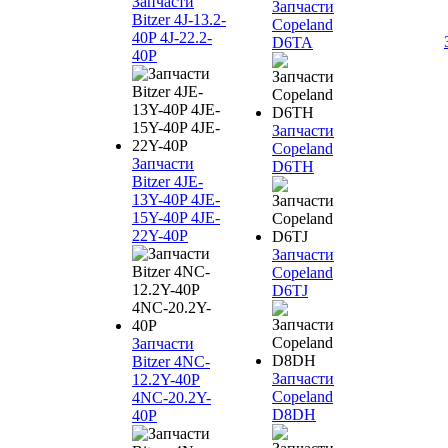
Запчасти
Запчасти
Bitzer 4J‐13.2-
Copeland
40P 4J‐22.2-
D6TA
40P
Запчасти
Copeland
Запчасти
D6TH
Bitzer 4JE-
13Y-40P 4JE-
15Y-40P 4JE-
22Y-40P
Запчасти
Copeland
D6TJ
Запчасти
Bitzer 4NC-
Запчасти
12.2Y-40P
Copeland
4NC-20.2Y-
D8DH
40P