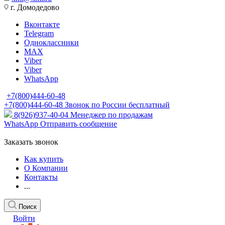
г. Домодедово
Вконтакте
Telegram
Одноклассники
MAX
Viber
Viber
WhatsApp
+7(800)444-60-48
+7(800)444-60-48
Звонок по России бесплатный
8(926)937-40-04
Менеджер по продажам
WhatsApp
Отправить сообщение
Заказать звонок
Как купить
О Компании
Контакты
...
Поиск
Войти