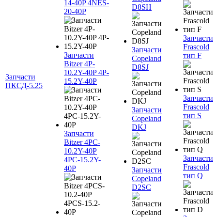
14-40P 4NES-
D8SH
20-40P
Запчасти
Frascold
Запчасти
Запчасти
тип F
Copeland
Bitzer 4P-
D8SJ
10.2Y-40P 4P-
Запчасти
15.2Y-40P
ПКСД-5.25
Запчасти
Frascold
Запчасти
тип S
Copeland
DKJ
Запчасти
Bitzer 4PC-
10.2Y-40P
Запчасти
4PC-15.2Y-
Frascold
40P
Запчасти
тип Q
Copeland
D2SC