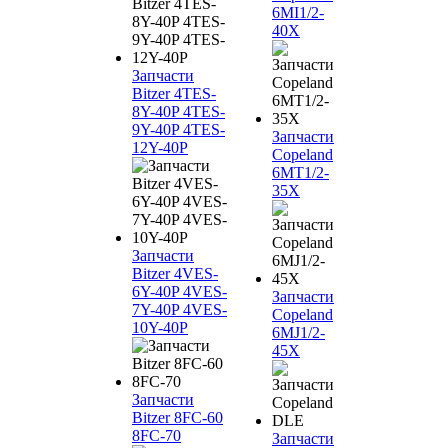
6MI1/2-
40X
Запчасти
Bitzer 4TES-
8Y-40P 4TES-
9Y-40P 4TES-
Запчасти
12Y-40P
Copeland
6MT1/2-
35X
Запчасти
Bitzer 4VES-
6Y-40P 4VES-
Запчасти
7Y-40P 4VES-
Copeland
10Y-40P
6MJ1/2-
45X
Запчасти
Bitzer 8FC-60
8FC-70
Запчасти