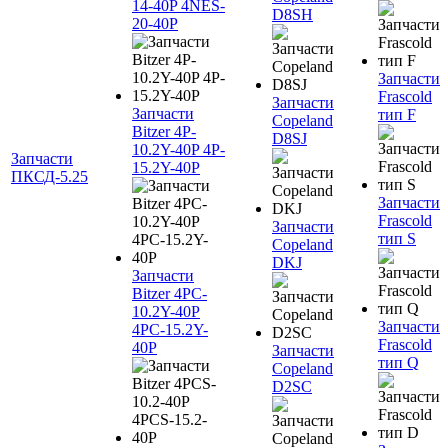
14-40P 4NES-
D8SH
20-40P
Запчасти
Frascold
Запчасти
Запчасти
тип F
Copeland
Bitzer 4P-
D8SJ
10.2Y-40P 4P-
Запчасти
15.2Y-40P
ПКСД-5.25
Запчасти
Frascold
Запчасти
тип S
Copeland
DKJ
Запчасти
Bitzer 4PC-
10.2Y-40P
Запчасти
4PC-15.2Y-
Frascold
40P
Запчасти
тип Q
Copeland
D2SC