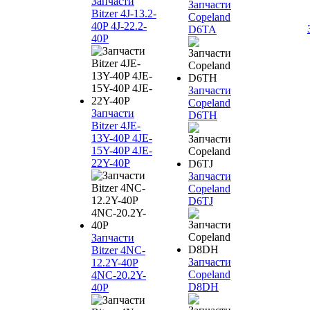
Запчасти
Запчасти
Bitzer 4J‐13.2-
Copeland
40P 4J‐22.2-
D6TA
40P
Запчасти
Copeland
Запчасти
D6TH
Bitzer 4JE-
13Y-40P 4JE-
15Y-40P 4JE-
22Y-40P
Запчасти
Copeland
D6TJ
Запчасти
Bitzer 4NC-
Запчасти
12.2Y-40P
Copeland
4NC-20.2Y-
D8DH
40P