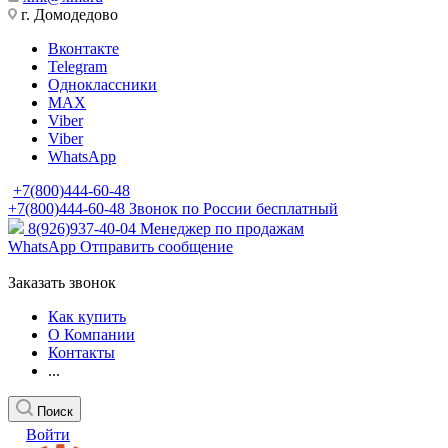
г. Домодедово
Вконтакте
Telegram
Одноклассники
MAX
Viber
Viber
WhatsApp
+7(800)444-60-48
+7(800)444-60-48
Звонок по России бесплатный
8(926)937-40-04
Менеджер по продажам
WhatsApp
Отправить сообщение
Заказать звонок
Как купить
О Компании
Контакты
...
Поиск
Войти