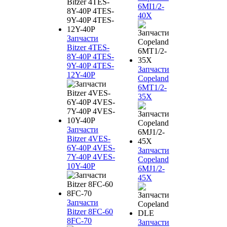
6MI1/2-
40X
Запчасти
Bitzer 4TES-
8Y-40P 4TES-
9Y-40P 4TES-
Запчасти
12Y-40P
Copeland
6MT1/2-
35X
Запчасти
Bitzer 4VES-
6Y-40P 4VES-
Запчасти
7Y-40P 4VES-
Copeland
10Y-40P
6MJ1/2-
45X
Запчасти
Bitzer 8FC-60
8FC-70
Запчасти