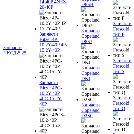
14-40P 4NES-
D8SH
20-40P
Запчасти
Frascold
Запчасти
Запчасти
тип F
Copeland
Bitzer 4P-
D8SJ
10.2Y-40P 4P-
Запчасти
15.2Y-40P
ПКСД-5.25
Запчасти
Frascold
Запчасти
тип S
Copeland
DKJ
Запчасти
Bitzer 4PC-
10.2Y-40P
Запчасти
4PC-15.2Y-
Frascold
40P
Запчасти
тип Q
Copeland
D2SC