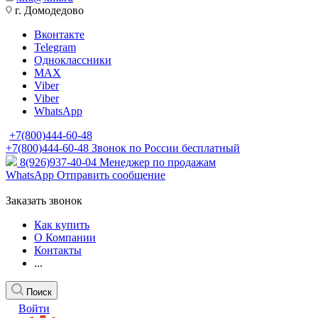
г. Домодедово
Вконтакте
Telegram
Одноклассники
MAX
Viber
Viber
WhatsApp
+7(800)444-60-48
+7(800)444-60-48
Звонок по России бесплатный
8(926)937-40-04
Менеджер по продажам
WhatsApp
Отправить сообщение
Заказать звонок
Как купить
О Компании
Контакты
...
Поиск
Войти