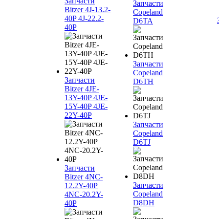
Запчасти
Запчасти
Bitzer 4J‐13.2-
Copeland
40P 4J‐22.2-
D6TA
40P
Запчасти
Copeland
Запчасти
D6TH
Bitzer 4JE-
13Y-40P 4JE-
15Y-40P 4JE-
22Y-40P
Запчасти
Copeland
D6TJ
Запчасти
Bitzer 4NC-
Запчасти
12.2Y-40P
Copeland
4NC-20.2Y-
D8DH
40P