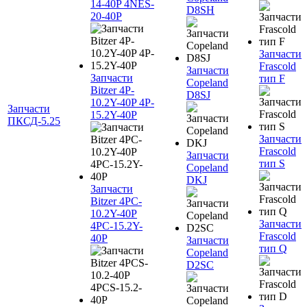
14-40P 4NES-
D8SH
20-40P
Запчасти
Frascold
Запчасти
Запчасти
тип F
Copeland
Bitzer 4P-
D8SJ
10.2Y-40P 4P-
Запчасти
15.2Y-40P
ПКСД-5.25
Запчасти
Frascold
Запчасти
тип S
Copeland
DKJ
Запчасти
Bitzer 4PC-
10.2Y-40P
Запчасти
4PC-15.2Y-
Frascold
40P
Запчасти
тип Q
Copeland
D2SC