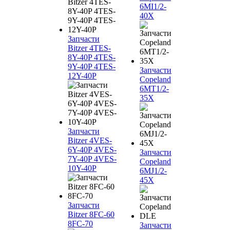
6MI1/2-
40X
Запчасти
Bitzer 4TES-
8Y-40P 4TES-
9Y-40P 4TES-
Запчасти
12Y-40P
Copeland
6MT1/2-
35X
Запчасти
Bitzer 4VES-
6Y-40P 4VES-
Запчасти
7Y-40P 4VES-
Copeland
10Y-40P
6MJ1/2-
45X
Запчасти
Bitzer 8FC-60
8FC-70
Запчасти