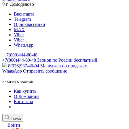
г. Домодедово
Вконтакте
Telegram
Одноклассники
MAX
Viber
Viber
WhatsApp
+7(800)444-60-48
+7(800)444-60-48
Звонок по России бесплатный
8(926)937-40-04
Менеджер по продажам
WhatsApp
Отправить сообщение
Заказать звонок
Как купить
О Компании
Контакты
...
Поиск
Войти