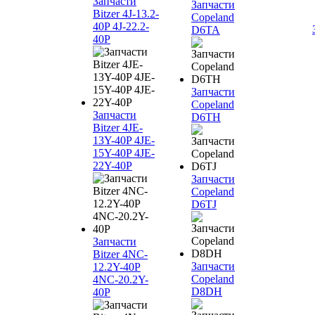
Запчасти
Запчасти
Bitzer 4J‐13.2-
Copeland
40P 4J‐22.2-
D6TA
40P
Запчасти
Copeland
Запчасти
D6TH
Bitzer 4JE-
13Y-40P 4JE-
15Y-40P 4JE-
22Y-40P
Запчасти
Copeland
D6TJ
Запчасти
Bitzer 4NC-
Запчасти
12.2Y-40P
Copeland
4NC-20.2Y-
D8DH
40P