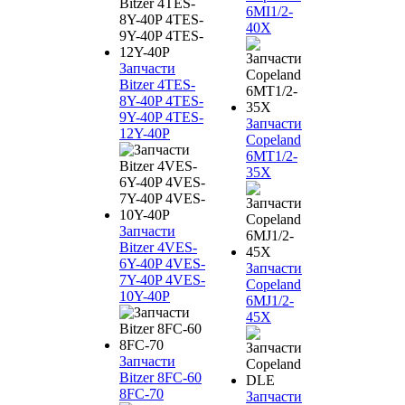
6MI1/2-
40X
Запчасти
Bitzer 4TES-
8Y-40P 4TES-
9Y-40P 4TES-
Запчасти
12Y-40P
Copeland
6MT1/2-
35X
Запчасти
Bitzer 4VES-
6Y-40P 4VES-
Запчасти
7Y-40P 4VES-
Copeland
10Y-40P
6MJ1/2-
45X
Запчасти
Bitzer 8FC-60
8FC-70
Запчасти