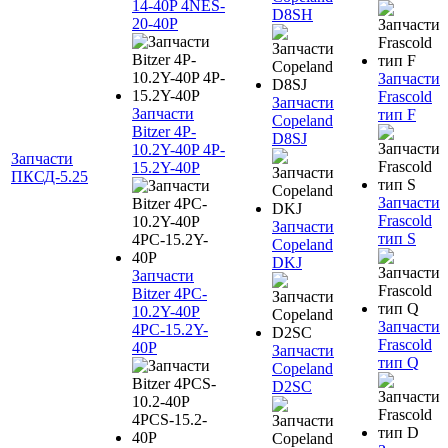
14-40P 4NES-
D8SH
20-40P
Запчасти
Frascold
Запчасти
Запчасти
тип F
Copeland
Bitzer 4P-
D8SJ
10.2Y-40P 4P-
Запчасти
15.2Y-40P
ПКСД-5.25
Запчасти
Frascold
Запчасти
тип S
Copeland
DKJ
Запчасти
Bitzer 4PC-
10.2Y-40P
Запчасти
4PC-15.2Y-
Frascold
40P
Запчасти
тип Q
Copeland
D2SC