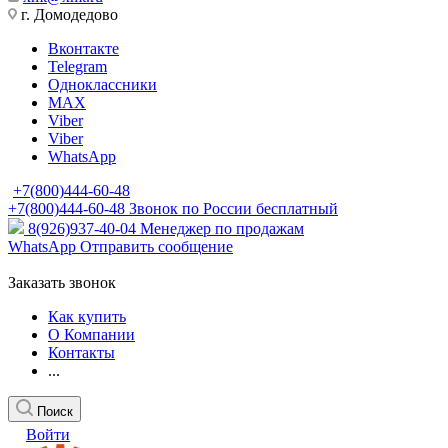
г. Домодедово
Вконтакте
Telegram
Одноклассники
MAX
Viber
Viber
WhatsApp
+7(800)444-60-48
+7(800)444-60-48
Звонок по России бесплатный
8(926)937-40-04
Менеджер по продажам
WhatsApp
Отправить сообщение
Заказать звонок
Как купить
О Компании
Контакты
...
Поиск
Войти