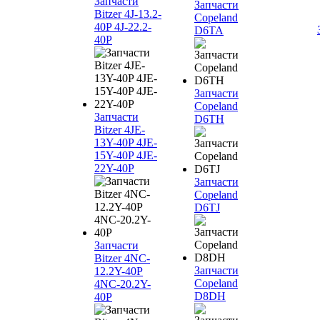
Запчасти
Запчасти
Bitzer 4J‐13.2-
Copeland
40P 4J‐22.2-
D6TA
40P
Запчасти
Copeland
Запчасти
D6TH
Bitzer 4JE-
13Y-40P 4JE-
15Y-40P 4JE-
22Y-40P
Запчасти
Copeland
D6TJ
Запчасти
Bitzer 4NC-
Запчасти
12.2Y-40P
Copeland
4NC-20.2Y-
D8DH
40P