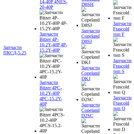
14-40P 4NES-
D8SH
20-40P
Запчасти
Frascold
Запчасти
Запчасти
тип F
Copeland
Bitzer 4P-
D8SJ
10.2Y-40P 4P-
Запчасти
15.2Y-40P
ПКСД-5.25
Запчасти
Frascold
Запчасти
тип S
Copeland
DKJ
Запчасти
Bitzer 4PC-
10.2Y-40P
Запчасти
4PC-15.2Y-
Frascold
40P
Запчасти
тип Q
Copeland
D2SC