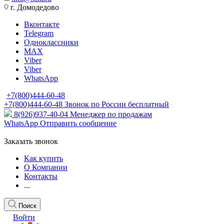
г. Домодедово
Вконтакте
Telegram
Одноклассники
MAX
Viber
Viber
WhatsApp
+7(800)444-60-48
+7(800)444-60-48
Звонок по России бесплатный
8(926)937-40-04
Менеджер по продажам
WhatsApp
Отправить сообщение
Заказать звонок
Как купить
О Компании
Контакты
...
Поиск
Войти