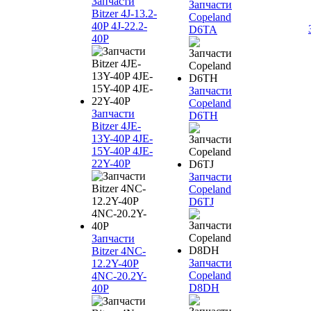
Запчасти
Запчасти
Bitzer 4J‐13.2-
Copeland
40P 4J‐22.2-
D6TA
40P
Запчасти
Copeland
Запчасти
D6TH
Bitzer 4JE-
13Y-40P 4JE-
15Y-40P 4JE-
22Y-40P
Запчасти
Copeland
D6TJ
Запчасти
Bitzer 4NC-
Запчасти
12.2Y-40P
Copeland
4NC-20.2Y-
D8DH
40P