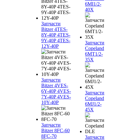
6MI1/2-
40X
Запчасти
Bitzer 4TES-
8Y-40P 4TES-
9Y-40P 4TES-
Запчасти
12Y-40P
Copeland
6MT1/2-
35X
Запчасти
Bitzer 4VES-
6Y-40P 4VES-
Запчасти
7Y-40P 4VES-
Copeland
10Y-40P
6MJ1/2-
45X
Запчасти
Bitzer 8FC-60
8FC-70
Запчасти