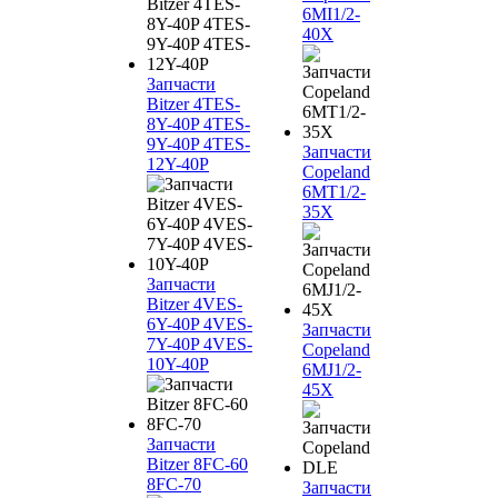
6MI1/2-
40X
Запчасти
Bitzer 4TES-
8Y-40P 4TES-
9Y-40P 4TES-
Запчасти
12Y-40P
Copeland
6MT1/2-
35X
Запчасти
Bitzer 4VES-
6Y-40P 4VES-
Запчасти
7Y-40P 4VES-
Copeland
10Y-40P
6MJ1/2-
45X
Запчасти
Bitzer 8FC-60
8FC-70
Запчасти