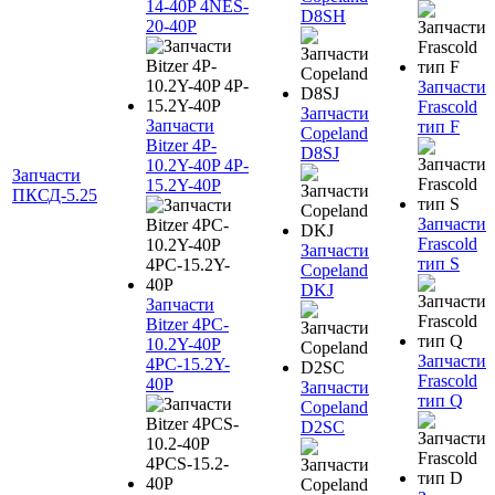
14-40P 4NES-
D8SH
20-40P
Запчасти
Frascold
Запчасти
Запчасти
тип F
Copeland
Bitzer 4P-
D8SJ
10.2Y-40P 4P-
Запчасти
15.2Y-40P
ПКСД-5.25
Запчасти
Frascold
Запчасти
тип S
Copeland
DKJ
Запчасти
Bitzer 4PC-
10.2Y-40P
Запчасти
4PC-15.2Y-
Frascold
40P
Запчасти
тип Q
Copeland
D2SC