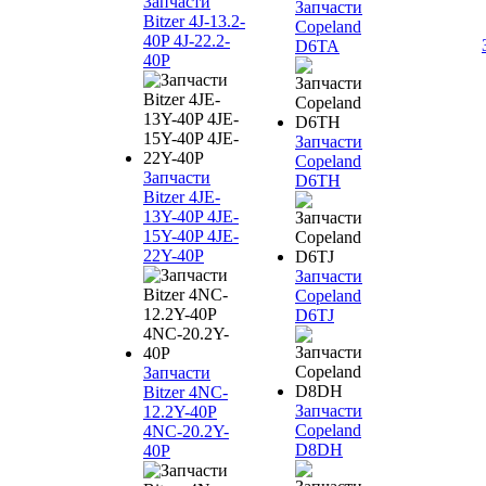
Запчасти
Запчасти
Bitzer 4J‐13.2-
Copeland
40P 4J‐22.2-
D6TA
40P
Запчасти
Copeland
Запчасти
D6TH
Bitzer 4JE-
13Y-40P 4JE-
15Y-40P 4JE-
22Y-40P
Запчасти
Copeland
D6TJ
Запчасти
Bitzer 4NC-
Запчасти
12.2Y-40P
Copeland
4NC-20.2Y-
D8DH
40P