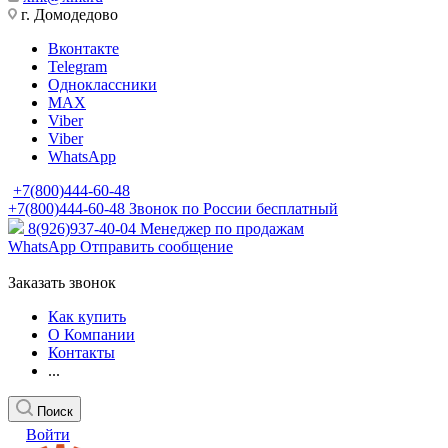
г. Домодедово
Вконтакте
Telegram
Одноклассники
MAX
Viber
Viber
WhatsApp
+7(800)444-60-48
+7(800)444-60-48
Звонок по России бесплатный
8(926)937-40-04
Менеджер по продажам
WhatsApp
Отправить сообщение
Заказать звонок
Как купить
О Компании
Контакты
...
Поиск
Войти