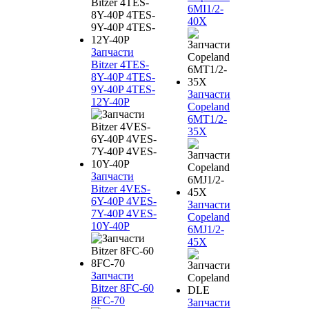
6MI1/2-
40X
Запчасти
Bitzer 4TES-
8Y-40P 4TES-
9Y-40P 4TES-
Запчасти
12Y-40P
Copeland
6MT1/2-
35X
Запчасти
Bitzer 4VES-
6Y-40P 4VES-
Запчасти
7Y-40P 4VES-
Copeland
10Y-40P
6MJ1/2-
45X
Запчасти
Bitzer 8FC-60
8FC-70
Запчасти