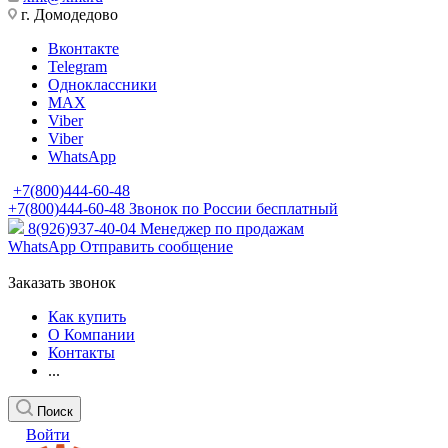
г. Домодедово
Вконтакте
Telegram
Одноклассники
MAX
Viber
Viber
WhatsApp
+7(800)444-60-48
+7(800)444-60-48
Звонок по России бесплатный
8(926)937-40-04
Менеджер по продажам
WhatsApp
Отправить сообщение
Заказать звонок
Как купить
О Компании
Контакты
...
Поиск
Войти