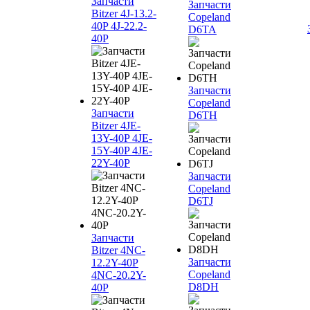
Запчасти
Запчасти
Bitzer 4J‐13.2-
Copeland
40P 4J‐22.2-
D6TA
40P
Запчасти
Copeland
Запчасти
D6TH
Bitzer 4JE-
13Y-40P 4JE-
15Y-40P 4JE-
22Y-40P
Запчасти
Copeland
D6TJ
Запчасти
Bitzer 4NC-
Запчасти
12.2Y-40P
Copeland
4NC-20.2Y-
D8DH
40P