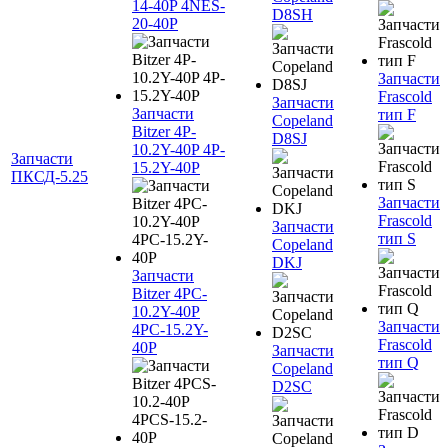
14-40P 4NES-
D8SH
20-40P
Запчасти
Frascold
Запчасти
Запчасти
тип F
Copeland
Bitzer 4P-
D8SJ
10.2Y-40P 4P-
Запчасти
15.2Y-40P
ПКСД-5.25
Запчасти
Frascold
Запчасти
тип S
Copeland
DKJ
Запчасти
Bitzer 4PC-
10.2Y-40P
Запчасти
4PC-15.2Y-
Frascold
40P
Запчасти
тип Q
Copeland
D2SC