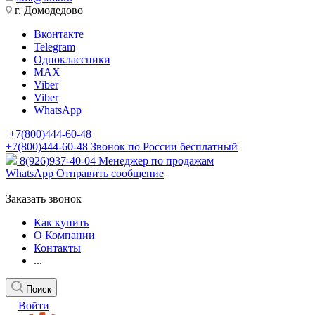
г. Домодедово
Вконтакте
Telegram
Одноклассники
MAX
Viber
Viber
WhatsApp
+7(800)444-60-48
+7(800)444-60-48
Звонок по России бесплатный
8(926)937-40-04
Менеджер по продажам
WhatsApp
Отправить сообщение
Заказать звонок
Как купить
О Компании
Контакты
...
Поиск
Войти