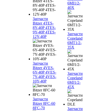
6MI1/2-
40X
Запчасти
Bitzer 4TES-
8Y-40P 4TES-
9Y-40P 4TES-
Запчасти
12Y-40P
Copeland
6MT1/2-
35X
Запчасти
Bitzer 4VES-
6Y-40P 4VES-
Запчасти
7Y-40P 4VES-
Copeland
10Y-40P
6MJ1/2-
45X
Запчасти
Bitzer 8FC-60
8FC-70
Запчасти