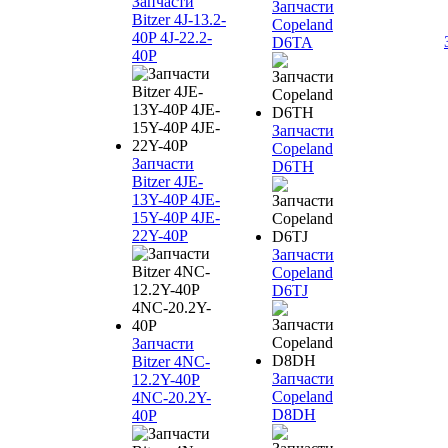
Запчасти
Запчасти
Bitzer 4J‐13.2-
Copeland
40P 4J‐22.2-
D6TA
40P
Запчасти
Copeland
Запчасти
D6TH
Bitzer 4JE-
13Y-40P 4JE-
15Y-40P 4JE-
22Y-40P
Запчасти
Copeland
D6TJ
Запчасти
Bitzer 4NC-
Запчасти
12.2Y-40P
Copeland
4NC-20.2Y-
D8DH
40P