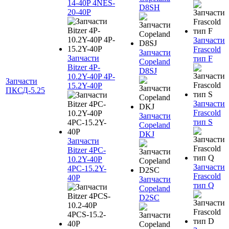
14-40P 4NES-
D8SH
20-40P
Запчасти
Frascold
Запчасти
Запчасти
тип F
Copeland
Bitzer 4P-
D8SJ
10.2Y-40P 4P-
Запчасти
15.2Y-40P
ПКСД-5.25
Запчасти
Frascold
Запчасти
тип S
Copeland
DKJ
Запчасти
Bitzer 4PC-
10.2Y-40P
Запчасти
4PC-15.2Y-
Frascold
40P
Запчасти
тип Q
Copeland
D2SC