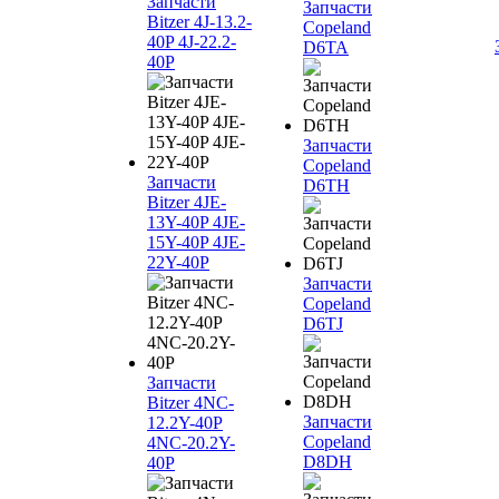
Запчасти
Запчасти
Bitzer 4J‐13.2-
Copeland
40P 4J‐22.2-
D6TA
40P
Запчасти
Copeland
Запчасти
D6TH
Bitzer 4JE-
13Y-40P 4JE-
15Y-40P 4JE-
22Y-40P
Запчасти
Copeland
D6TJ
Запчасти
Bitzer 4NC-
Запчасти
12.2Y-40P
Copeland
4NC-20.2Y-
D8DH
40P