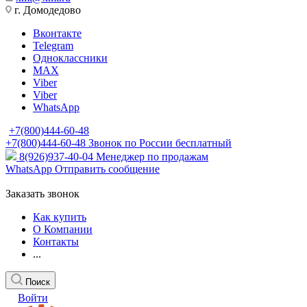
г. Домодедово
Вконтакте
Telegram
Одноклассники
MAX
Viber
Viber
WhatsApp
+7(800)444-60-48
+7(800)444-60-48
Звонок по России бесплатный
8(926)937-40-04
Менеджер по продажам
WhatsApp
Отправить сообщение
Заказать звонок
Как купить
О Компании
Контакты
...
Поиск
Войти