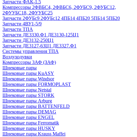
Запчасти ФАК-1.5
Компрессоры 2ФВБС4, 2ФВБС6, 2ФУБС9, 2ФУБС12,
2ФУУБС18, 2ФУУБС25
Запчасти 2ФУБс9 2ФУБс12 4ПБ14 4ПБ20 5ПБ14 5ПБ20
Запчасти 4ВУ1-5/9
Запчасти ТПА
Запчасти ДЕ3330.Ф1 ДЕ3130-125Ц1
Запчасти ДЕ3132-250Ц1
Запчасти ДЕ3127-63Ц1 ДЕ3327.Ф1
Системы управления ТПА
Воздуходувки
Компрессоры 3АФ (ЗАФ)
Шнековые пары
Шнековые пары KuASY
Шнековые пары Windsor
Шнековые пары FORMOPLAST
Шнековые пары Netstal
Шнековые пары STORK
Шнековые пары Arburg
Шнековые пары BATTENFELD
Шнековые пары DEMAG
Шнековые пары ENGEL
Шнековые пары Ferromatik
Шнековые пары HUSKY
Шнековые пары Krauss Maffei