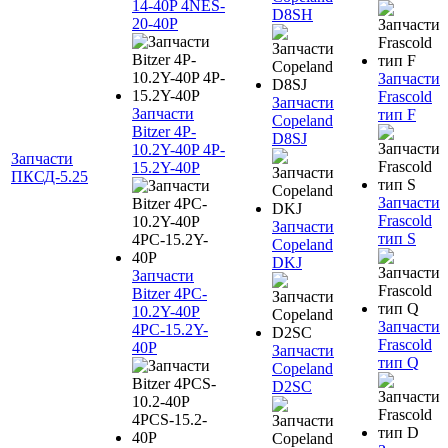
14-40P 4NES-
D8SH
20-40P
Запчасти
Frascold
Запчасти
Запчасти
тип F
Copeland
Bitzer 4P-
D8SJ
10.2Y-40P 4P-
Запчасти
15.2Y-40P
ПКСД-5.25
Запчасти
Frascold
Запчасти
тип S
Copeland
DKJ
Запчасти
Bitzer 4PC-
10.2Y-40P
Запчасти
4PC-15.2Y-
Frascold
40P
Запчасти
тип Q
Copeland
D2SC