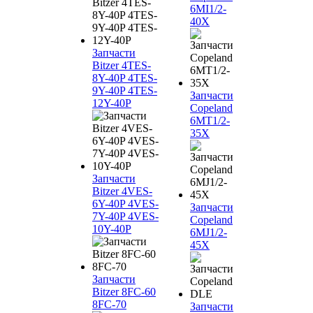
6MI1/2-
40X
Запчасти
Bitzer 4TES-
8Y-40P 4TES-
9Y-40P 4TES-
Запчасти
12Y-40P
Copeland
6MT1/2-
35X
Запчасти
Bitzer 4VES-
6Y-40P 4VES-
Запчасти
7Y-40P 4VES-
Copeland
10Y-40P
6MJ1/2-
45X
Запчасти
Bitzer 8FC-60
8FC-70
Запчасти