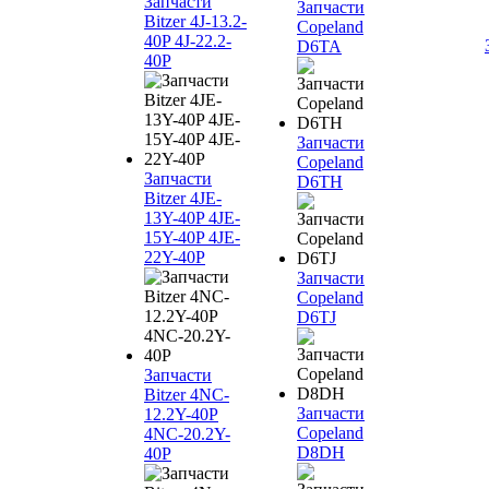
Запчасти
Запчасти
Bitzer 4J‐13.2-
Copeland
40P 4J‐22.2-
D6TA
40P
Запчасти
Copeland
Запчасти
D6TH
Bitzer 4JE-
13Y-40P 4JE-
15Y-40P 4JE-
22Y-40P
Запчасти
Copeland
D6TJ
Запчасти
Bitzer 4NC-
Запчасти
12.2Y-40P
Copeland
4NC-20.2Y-
D8DH
40P