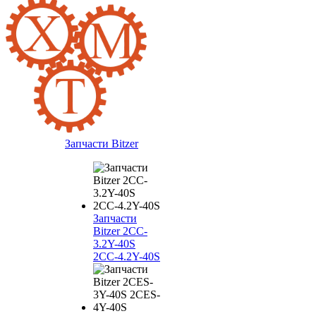
Запчасти Bitzer
Запчасти
Bitzer 2CC-
3.2Y-40S
2CC-4.2Y-40S