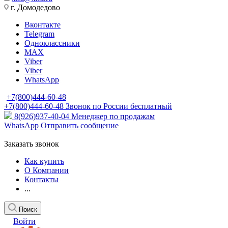
г. Домодедово
Вконтакте
Telegram
Одноклассники
MAX
Viber
Viber
WhatsApp
+7(800)444-60-48
+7(800)444-60-48
Звонок по России бесплатный
8(926)937-40-04
Менеджер по продажам
WhatsApp
Отправить сообщение
Заказать звонок
Как купить
О Компании
Контакты
...
Поиск
Войти