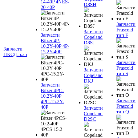
14-40P 4NES-
D8SH
20-40P
Запчасти
Frascold
Запчасти
Запчасти
тип F
Copeland
Bitzer 4P-
D8SJ
10.2Y-40P 4P-
Запчасти
15.2Y-40P
ПКСД-5.25
Запчасти
Frascold
Запчасти
тип S
Copeland
DKJ
Запчасти
Bitzer 4PC-
10.2Y-40P
Запчасти
4PC-15.2Y-
Frascold
40P
Запчасти
тип Q
Copeland
D2SC