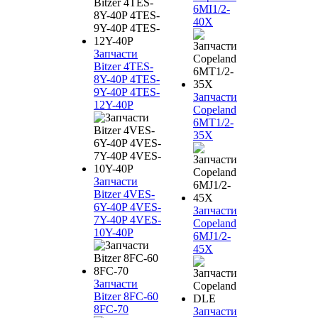
6MI1/2-
40X
Запчасти
Bitzer 4TES-
8Y-40P 4TES-
9Y-40P 4TES-
Запчасти
12Y-40P
Copeland
6MT1/2-
35X
Запчасти
Bitzer 4VES-
6Y-40P 4VES-
Запчасти
7Y-40P 4VES-
Copeland
10Y-40P
6MJ1/2-
45X
Запчасти
Bitzer 8FC-60
8FC-70
Запчасти