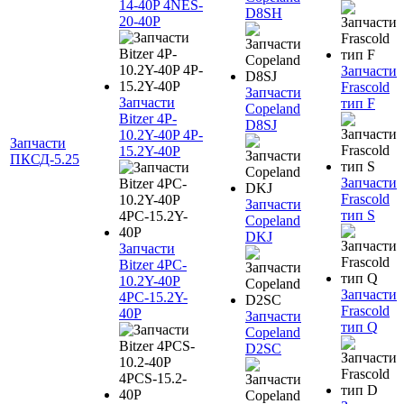
14-40P 4NES-
D8SH
20-40P
Запчасти
Frascold
Запчасти
Запчасти
тип F
Copeland
Bitzer 4P-
D8SJ
10.2Y-40P 4P-
Запчасти
15.2Y-40P
ПКСД-5.25
Запчасти
Frascold
Запчасти
тип S
Copeland
DKJ
Запчасти
Bitzer 4PC-
10.2Y-40P
Запчасти
4PC-15.2Y-
Frascold
40P
Запчасти
тип Q
Copeland
D2SC