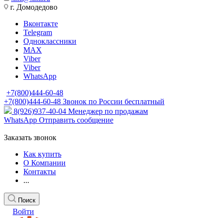
г. Домодедово
Вконтакте
Telegram
Одноклассники
MAX
Viber
Viber
WhatsApp
+7(800)444-60-48
+7(800)444-60-48
Звонок по России бесплатный
8(926)937-40-04
Менеджер по продажам
WhatsApp
Отправить сообщение
Заказать звонок
Как купить
О Компании
Контакты
...
Поиск
Войти