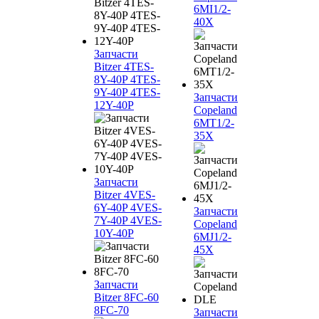
6MI1/2-
40X
Запчасти
Bitzer 4TES-
8Y-40P 4TES-
9Y-40P 4TES-
Запчасти
12Y-40P
Copeland
6MT1/2-
35X
Запчасти
Bitzer 4VES-
6Y-40P 4VES-
Запчасти
7Y-40P 4VES-
Copeland
10Y-40P
6MJ1/2-
45X
Запчасти
Bitzer 8FC-60
8FC-70
Запчасти