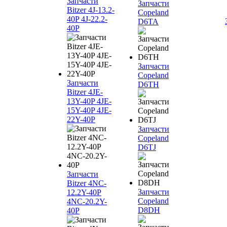
Запчасти
Запчасти
Bitzer 4J‐13.2-
Copeland
40P 4J‐22.2-
D6TA
40P
Запчасти
Copeland
Запчасти
D6TH
Bitzer 4JE-
13Y-40P 4JE-
15Y-40P 4JE-
22Y-40P
Запчасти
Copeland
D6TJ
Запчасти
Bitzer 4NC-
Запчасти
12.2Y-40P
Copeland
4NC-20.2Y-
D8DH
40P