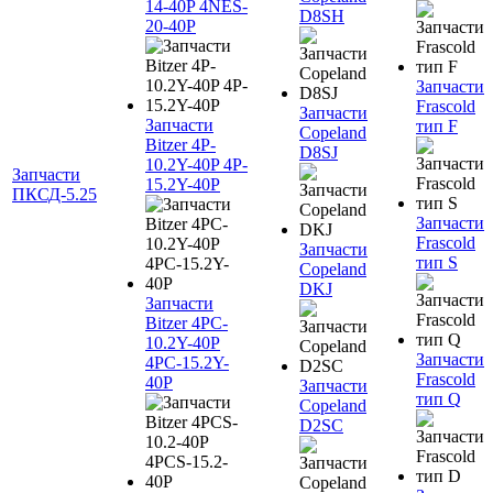
14-40P 4NES-
D8SH
20-40P
Запчасти
Frascold
Запчасти
Запчасти
тип F
Copeland
Bitzer 4P-
D8SJ
10.2Y-40P 4P-
Запчасти
15.2Y-40P
ПКСД-5.25
Запчасти
Frascold
Запчасти
тип S
Copeland
DKJ
Запчасти
Bitzer 4PC-
10.2Y-40P
Запчасти
4PC-15.2Y-
Frascold
40P
Запчасти
тип Q
Copeland
D2SC