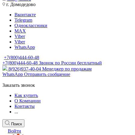
г. Домодедово
Вконтакте
Telegram
Одноклассники
MAX
Viber
Viber
WhatsApp
+7(800)444-60-48
+7(800)444-60-48
Звонок по России бесплатный
8(926)937-40-04
Менеджер по продажам
WhatsApp
Отправить сообщение
Заказать звонок
Как купить
О Компании
Контакты
...
Поиск
Войти