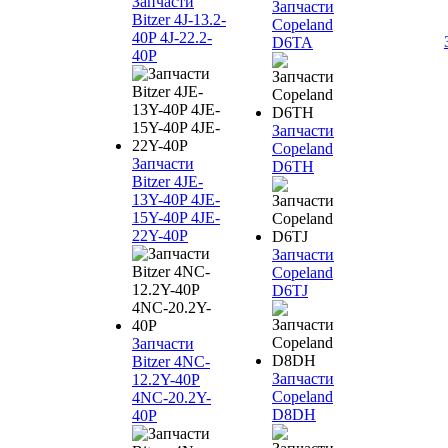
Запчасти
Запчасти
Bitzer 4J‐13.2-
Copeland
40P 4J‐22.2-
D6TA
40P
Запчасти
Copeland
Запчасти
D6TH
Bitzer 4JE-
13Y-40P 4JE-
15Y-40P 4JE-
22Y-40P
Запчасти
Copeland
D6TJ
Запчасти
Bitzer 4NC-
Запчасти
12.2Y-40P
Copeland
4NC-20.2Y-
D8DH
40P