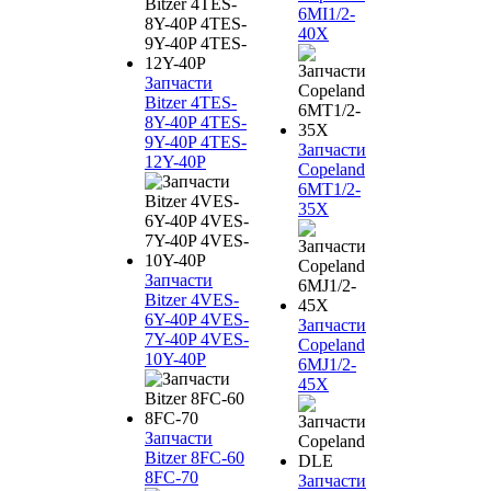
6MI1/2-
40X
Запчасти
Bitzer 4TES-
8Y-40P 4TES-
9Y-40P 4TES-
Запчасти
12Y-40P
Copeland
6MT1/2-
35X
Запчасти
Bitzer 4VES-
6Y-40P 4VES-
Запчасти
7Y-40P 4VES-
Copeland
10Y-40P
6MJ1/2-
45X
Запчасти
Bitzer 8FC-60
8FC-70
Запчасти