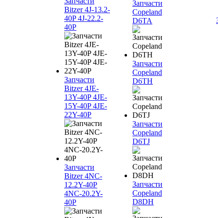
Запчасти
Запчасти
Bitzer 4J‐13.2-
Copeland
40P 4J‐22.2-
D6TA
40P
Запчасти
Copeland
Запчасти
D6TH
Bitzer 4JE-
13Y-40P 4JE-
15Y-40P 4JE-
22Y-40P
Запчасти
Copeland
D6TJ
Запчасти
Bitzer 4NC-
Запчасти
12.2Y-40P
Copeland
4NC-20.2Y-
D8DH
40P