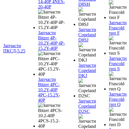
14-40P 4NES-
D8SH
20-40P
Запчасти
Frascold
Запчасти
Запчасти
тип F
Copeland
Bitzer 4P-
D8SJ
10.2Y-40P 4P-
Запчасти
15.2Y-40P
ПКСД-5.25
Запчасти
Frascold
Запчасти
тип S
Copeland
DKJ
Запчасти
Bitzer 4PC-
10.2Y-40P
Запчасти
4PC-15.2Y-
Frascold
40P
Запчасти
тип Q
Copeland
D2SC