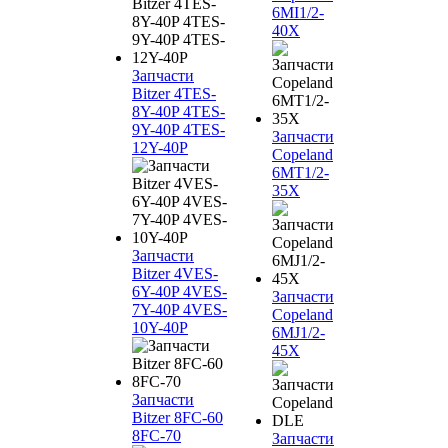
6MI1/2-
40X
Запчасти
Bitzer 4TES-
8Y-40P 4TES-
9Y-40P 4TES-
Запчасти
12Y-40P
Copeland
6MT1/2-
35X
Запчасти
Bitzer 4VES-
6Y-40P 4VES-
Запчасти
7Y-40P 4VES-
Copeland
10Y-40P
6MJ1/2-
45X
Запчасти
Bitzer 8FC-60
8FC-70
Запчасти