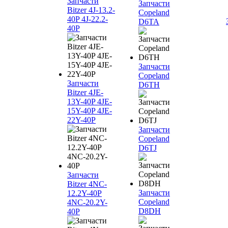
Запчасти
Запчасти
Bitzer 4J‐13.2-
Copeland
40P 4J‐22.2-
D6TA
40P
Запчасти
Copeland
Запчасти
D6TH
Bitzer 4JE-
13Y-40P 4JE-
15Y-40P 4JE-
22Y-40P
Запчасти
Copeland
D6TJ
Запчасти
Bitzer 4NC-
Запчасти
12.2Y-40P
Copeland
4NC-20.2Y-
D8DH
40P