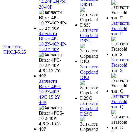
14-40P 4NES-
D8SH
20-40P
Запчасти
Frascold
Запчасти
Запчасти
тип F
Copeland
Bitzer 4P-
D8SJ
10.2Y-40P 4P-
Запчасти
15.2Y-40P
ПКСД-5.25
Запчасти
Frascold
Запчасти
тип S
Copeland
DKJ
Запчасти
Bitzer 4PC-
10.2Y-40P
Запчасти
4PC-15.2Y-
Frascold
40P
Запчасти
тип Q
Copeland
D2SC