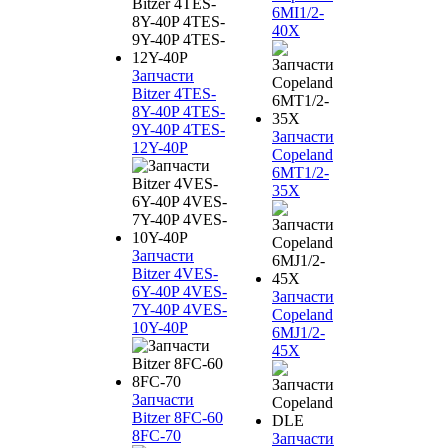
6MI1/2-
40X
Запчасти
Bitzer 4TES-
8Y-40P 4TES-
9Y-40P 4TES-
Запчасти
12Y-40P
Copeland
6MT1/2-
35X
Запчасти
Bitzer 4VES-
6Y-40P 4VES-
Запчасти
7Y-40P 4VES-
Copeland
10Y-40P
6MJ1/2-
45X
Запчасти
Bitzer 8FC-60
8FC-70
Запчасти