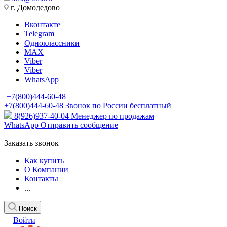
г. Домодедово
Вконтакте
Telegram
Одноклассники
MAX
Viber
Viber
WhatsApp
+7(800)444-60-48
+7(800)444-60-48
Звонок по России бесплатный
8(926)937-40-04
Менеджер по продажам
WhatsApp
Отправить сообщение
Заказать звонок
Как купить
О Компании
Контакты
...
Поиск
Войти