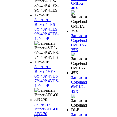
6MI1/2-
40X
Запчасти
Bitzer 4TES-
8Y-40P 4TES-
9Y-40P 4TES-
Запчасти
12Y-40P
Copeland
6MT1/2-
35X
Запчасти
Bitzer 4VES-
6Y-40P 4VES-
Запчасти
7Y-40P 4VES-
Copeland
10Y-40P
6MJ1/2-
45X
Запчасти
Bitzer 8FC-60
8FC-70
Запчасти