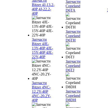
Запчасти
Запчасти
Bitzer 4J‐13.2-
Copeland
40P 4J‐22.2-
D6TA
40P
Запчасти
Copeland
Запчасти
D6TH
Bitzer 4JE-
13Y-40P 4JE-
15Y-40P 4JE-
22Y-40P
Запчасти
Copeland
D6TJ
Запчасти
Bitzer 4NC-
Запчасти
12.2Y-40P
Copeland
4NC-20.2Y-
D8DH
40P