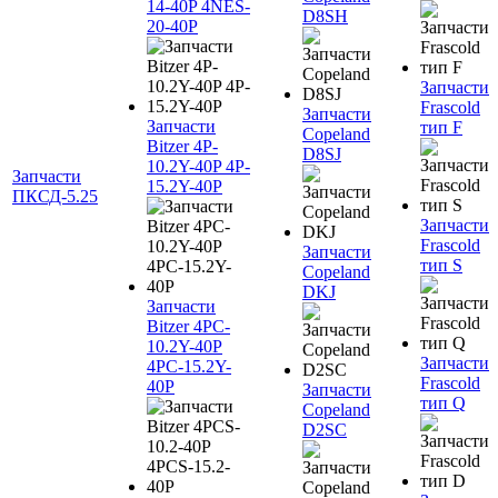
14-40P 4NES-
D8SH
20-40P
Запчасти
Frascold
Запчасти
Запчасти
тип F
Copeland
Bitzer 4P-
D8SJ
10.2Y-40P 4P-
Запчасти
15.2Y-40P
ПКСД-5.25
Запчасти
Frascold
Запчасти
тип S
Copeland
DKJ
Запчасти
Bitzer 4PC-
10.2Y-40P
Запчасти
4PC-15.2Y-
Frascold
40P
Запчасти
тип Q
Copeland
D2SC