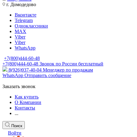
г. Домодедово
Вконтакте
Telegram
Одноклассники
MAX
Viber
Viber
WhatsApp
+7(800)444-60-48
+7(800)444-60-48
Звонок по России бесплатный
8(926)937-40-04
Менеджер по продажам
WhatsApp
Отправить сообщение
Заказать звонок
Как купить
О Компании
Контакты
...
Поиск
Войти