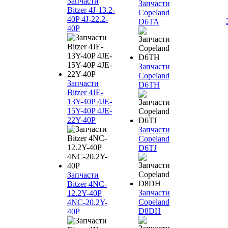
Запчасти
Запчасти
Bitzer 4J‐13.2-
Copeland
40P 4J‐22.2-
D6TA
40P
Запчасти
Copeland
Запчасти
D6TH
Bitzer 4JE-
13Y-40P 4JE-
15Y-40P 4JE-
22Y-40P
Запчасти
Copeland
D6TJ
Запчасти
Bitzer 4NC-
Запчасти
12.2Y-40P
Copeland
4NC-20.2Y-
D8DH
40P