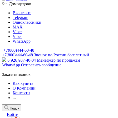
г. Домодедово
Вконтакте
Telegram
Одноклассники
MAX
Viber
Viber
WhatsApp
+7(800)444-60-48
+7(800)444-60-48
Звонок по России бесплатный
8(926)937-40-04
Менеджер по продажам
WhatsApp
Отправить сообщение
Заказать звонок
Как купить
О Компании
Контакты
...
Поиск
Войти