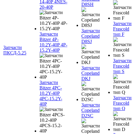
14-40P 4NES-
D8SH
20-40P
Запчасти
Frascold
Запчасти
Запчасти
тип F
Copeland
Bitzer 4P-
D8SJ
10.2Y-40P 4P-
Запчасти
15.2Y-40P
ПКСД-5.25
Запчасти
Frascold
Запчасти
тип S
Copeland
DKJ
Запчасти
Bitzer 4PC-
10.2Y-40P
Запчасти
4PC-15.2Y-
Frascold
40P
Запчасти
тип Q
Copeland
D2SC