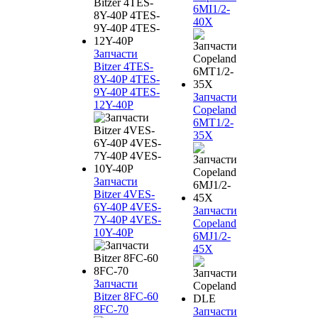
6MI1/2-
40X
Запчасти
Bitzer 4TES-
8Y-40P 4TES-
9Y-40P 4TES-
Запчасти
12Y-40P
Copeland
6MT1/2-
35X
Запчасти
Bitzer 4VES-
6Y-40P 4VES-
Запчасти
7Y-40P 4VES-
Copeland
10Y-40P
6MJ1/2-
45X
Запчасти
Bitzer 8FC-60
8FC-70
Запчасти