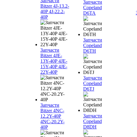
Запчасти
Запчасти
Bitzer 4J‐13.2-
Copeland
40P 4J‐22.2-
D6TA
40P
Запчасти
Copeland
Запчасти
D6TH
Bitzer 4JE-
13Y-40P 4JE-
15Y-40P 4JE-
22Y-40P
Запчасти
Copeland
D6TJ
Запчасти
Bitzer 4NC-
Запчасти
12.2Y-40P
Copeland
4NC-20.2Y-
D8DH
40P