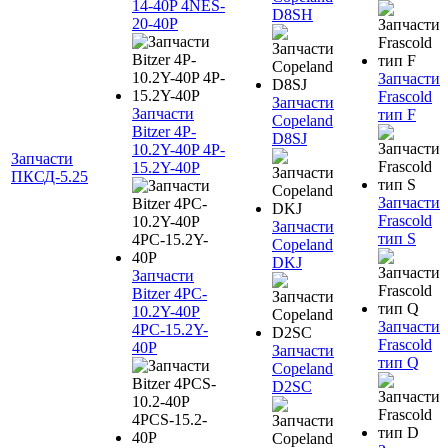
14-40P 4NES-
D8SH
20-40P
Запчасти
Frascold
Запчасти
Запчасти
тип F
Copeland
Bitzer 4P-
D8SJ
10.2Y-40P 4P-
Запчасти
15.2Y-40P
ПКСД-5.25
Запчасти
Frascold
Запчасти
тип S
Copeland
DKJ
Запчасти
Bitzer 4PC-
10.2Y-40P
Запчасти
4PC-15.2Y-
Frascold
40P
Запчасти
тип Q
Copeland
D2SC