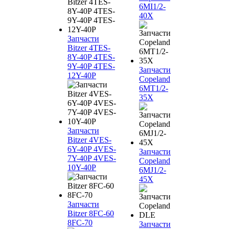
6MI1/2-
40X
Запчасти
Bitzer 4TES-
8Y-40P 4TES-
9Y-40P 4TES-
Запчасти
12Y-40P
Copeland
6MT1/2-
35X
Запчасти
Bitzer 4VES-
6Y-40P 4VES-
Запчасти
7Y-40P 4VES-
Copeland
10Y-40P
6MJ1/2-
45X
Запчасти
Bitzer 8FC-60
8FC-70
Запчасти