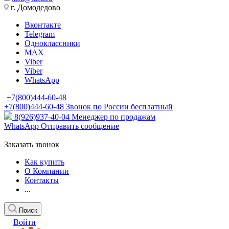
г. Домодедово
Вконтакте
Telegram
Одноклассники
MAX
Viber
Viber
WhatsApp
+7(800)444-60-48
+7(800)444-60-48
Звонок по России бесплатный
8(926)937-40-04
Менеджер по продажам
WhatsApp
Отправить сообщение
Заказать звонок
Как купить
О Компании
Контакты
...
Поиск
Войти