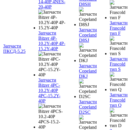
14-40P 4NES-
D8SH
20-40P
Запчасти
Frascold
Запчасти
Запчасти
тип F
Copeland
Bitzer 4P-
D8SJ
10.2Y-40P 4P-
Запчасти
15.2Y-40P
ПКСД-5.25
Запчасти
Frascold
Запчасти
тип S
Copeland
DKJ
Запчасти
Bitzer 4PC-
10.2Y-40P
Запчасти
4PC-15.2Y-
Frascold
40P
Запчасти
тип Q
Copeland
D2SC