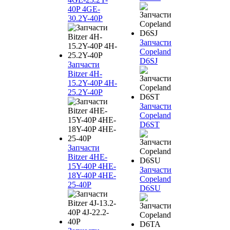
40P 4GE-
30.2Y-40P
Запчасти
Copeland
D6SJ
Запчасти
Bitzer 4H-
15.2Y-40P 4H-
25.2Y-40P
Запчасти
Copeland
D6ST
Запчасти
Bitzer 4HE-
15Y-40P 4HE-
Запчасти
18Y-40P 4HE-
Copeland
25-40P
D6SU