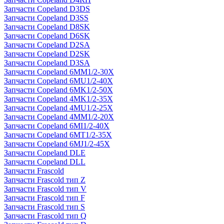
Запчасти Copeland D3DS
Запчасти Copeland D3SS
Запчасти Copeland D8SK
Запчасти Copeland D6SK
Запчасти Copeland D2SA
Запчасти Copeland D2SK
Запчасти Copeland D3SA
Запчасти Copeland 6MM1/2-30X
Запчасти Copeland 6MU1/2-40X
Запчасти Copeland 6MK1/2-50X
Запчасти Copeland 4MK1/2-35X
Запчасти Copeland 4MU1/2-25X
Запчасти Copeland 4MM1/2-20X
Запчасти Copeland 6MI1/2-40X
Запчасти Copeland 6MT1/2-35X
Запчасти Copeland 6MJ1/2-45X
Запчасти Copeland DLE
Запчасти Copeland DLL
Запчасти Frascold
Запчасти Frascold тип Z
Запчасти Frascold тип V
Запчасти Frascold тип F
Запчасти Frascold тип S
Запчасти Frascold тип Q