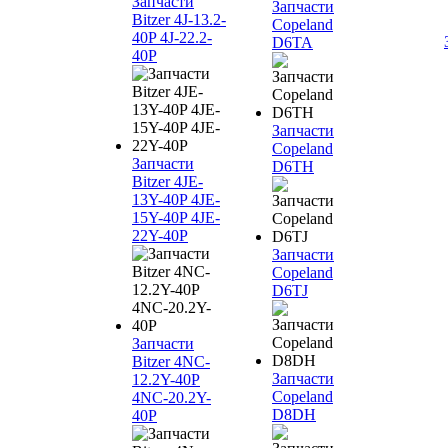
Запчасти
Запчасти
Bitzer 4J‐13.2-
Copeland
40P 4J‐22.2-
D6TA
40P
Запчасти
Copeland
Запчасти
D6TH
Bitzer 4JE-
13Y-40P 4JE-
15Y-40P 4JE-
22Y-40P
Запчасти
Copeland
D6TJ
Запчасти
Bitzer 4NC-
Запчасти
12.2Y-40P
Copeland
4NC-20.2Y-
D8DH
40P