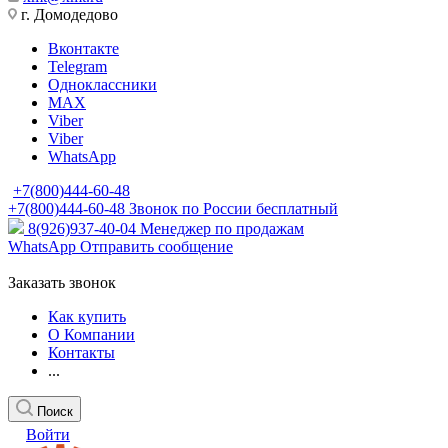
г. Домодедово
Вконтакте
Telegram
Одноклассники
MAX
Viber
Viber
WhatsApp
+7(800)444-60-48
+7(800)444-60-48
Звонок по России бесплатный
8(926)937-40-04
Менеджер по продажам
WhatsApp
Отправить сообщение
Заказать звонок
Как купить
О Компании
Контакты
...
Поиск
Войти