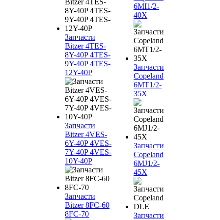
6MI1/2-
40X
Запчасти
Bitzer 4TES-
8Y-40P 4TES-
9Y-40P 4TES-
Запчасти
12Y-40P
Copeland
6MT1/2-
35X
Запчасти
Bitzer 4VES-
6Y-40P 4VES-
Запчасти
7Y-40P 4VES-
Copeland
10Y-40P
6MJ1/2-
45X
Запчасти
Bitzer 8FC-60
8FC-70
Запчасти