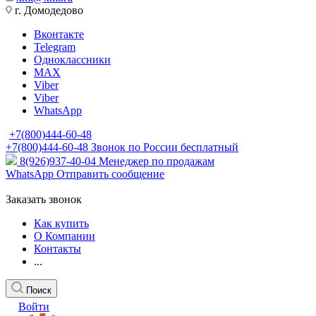
г. Домодедово
Вконтакте
Telegram
Одноклассники
MAX
Viber
Viber
WhatsApp
+7(800)444-60-48
+7(800)444-60-48
Звонок по России бесплатный
8(926)937-40-04
Менеджер по продажам
WhatsApp
Отправить сообщение
Заказать звонок
Как купить
О Компании
Контакты
...
Поиск
Войти