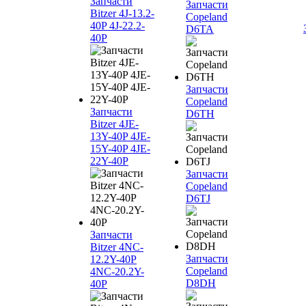
Запчасти
Запчасти
Bitzer 4J‐13.2-
Copeland
40P 4J‐22.2-
D6TA
40P
Запчасти
Copeland
Запчасти
D6TH
Bitzer 4JE-
13Y-40P 4JE-
15Y-40P 4JE-
22Y-40P
Запчасти
Copeland
D6TJ
Запчасти
Bitzer 4NC-
Запчасти
12.2Y-40P
Copeland
4NC-20.2Y-
D8DH
40P