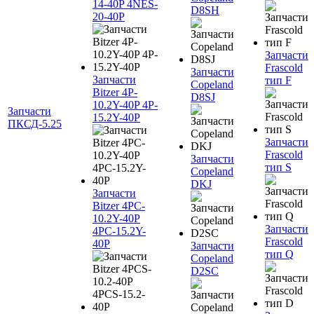
14-40P 4NES-
D8SH
20-40P
Запчасти
Frascold
Запчасти
Запчасти
тип F
Copeland
Bitzer 4P-
D8SJ
10.2Y-40P 4P-
Запчасти
15.2Y-40P
ПКСД-5.25
Запчасти
Frascold
Запчасти
тип S
Copeland
DKJ
Запчасти
Bitzer 4PC-
10.2Y-40P
Запчасти
4PC-15.2Y-
Frascold
40P
Запчасти
тип Q
Copeland
D2SC