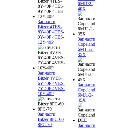
6MI1/2-
40X
Запчасти
Bitzer 4TES-
8Y-40P 4TES-
9Y-40P 4TES-
Запчасти
12Y-40P
Copeland
6MT1/2-
35X
Запчасти
Bitzer 4VES-
6Y-40P 4VES-
Запчасти
7Y-40P 4VES-
Copeland
10Y-40P
6MJ1/2-
45X
Запчасти
Bitzer 8FC-60
8FC-70
Запчасти