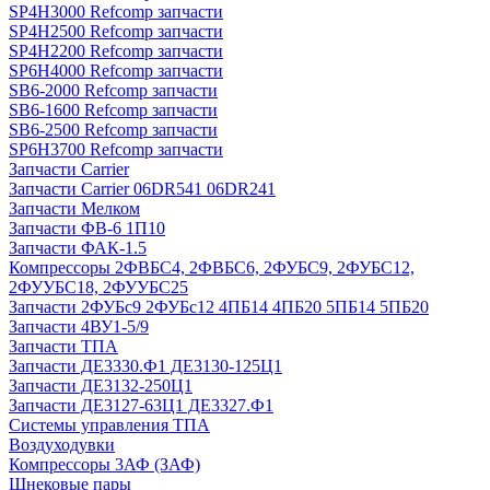
SP4H3000 Refcomp запчасти
SP4H2500 Refcomp запчасти
SP4H2200 Refcomp запчасти
SP6H4000 Refcomp запчасти
SB6-2000 Refcomp запчасти
SB6-1600 Refcomp запчасти
SB6-2500 Refcomp запчасти
SP6H3700 Refcomp запчасти
Запчасти Carrier
Запчасти Carrier 06DR541 06DR241
Запчасти Мелком
Запчасти ФВ-6 1П10
Запчасти ФАК-1.5
Компрессоры 2ФВБС4, 2ФВБС6, 2ФУБС9, 2ФУБС12,
2ФУУБС18, 2ФУУБС25
Запчасти 2ФУБс9 2ФУБс12 4ПБ14 4ПБ20 5ПБ14 5ПБ20
Запчасти 4ВУ1-5/9
Запчасти ТПА
Запчасти ДЕ3330.Ф1 ДЕ3130-125Ц1
Запчасти ДЕ3132-250Ц1
Запчасти ДЕ3127-63Ц1 ДЕ3327.Ф1
Системы управления ТПА
Воздуходувки
Компрессоры 3АФ (ЗАФ)
Шнековые пары