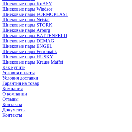
Шнековые пары KuASY
Шнековые пары Windsor
Шнековые пары FORMOPLAST
Шнековые пары Netstal
Шнековые пары STORK
Шнековые пары Arburg
Шнековые пары BATTENFELD
Шнековые пары DEMAG
Шнековые пары ENGEL
Шнековые пары Ferromatik
Шнековые пары HUSKY
Шнековые пары Krauss Maffei
Как купить
Условия оплаты
Условия доставки
Гарантия на товар
Компания
О компании
Отзывы
Контакты
Документы
Контакты