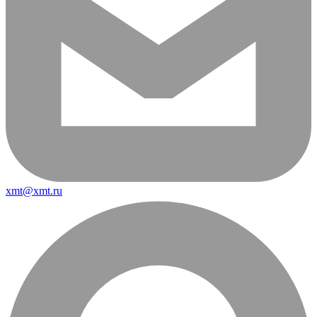
xmt@xmt.ru