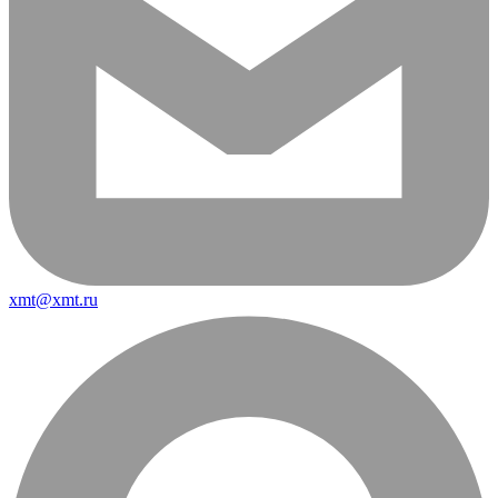
xmt@xmt.ru