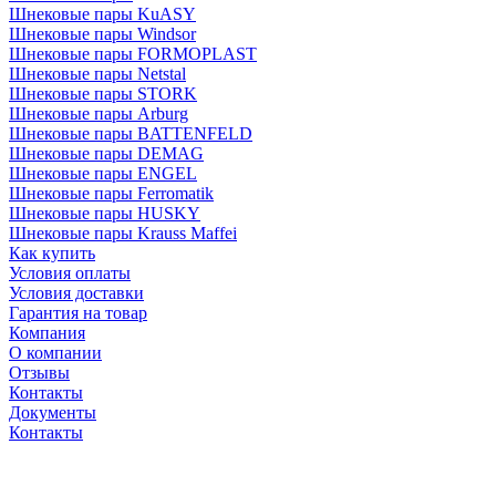
Шнековые пары KuASY
Шнековые пары Windsor
Шнековые пары FORMOPLAST
Шнековые пары Netstal
Шнековые пары STORK
Шнековые пары Arburg
Шнековые пары BATTENFELD
Шнековые пары DEMAG
Шнековые пары ENGEL
Шнековые пары Ferromatik
Шнековые пары HUSKY
Шнековые пары Krauss Maffei
Как купить
Условия оплаты
Условия доставки
Гарантия на товар
Компания
О компании
Отзывы
Контакты
Документы
Контакты