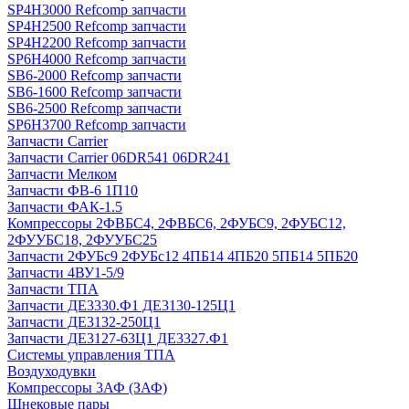
SP4H3000 Refcomp запчасти
SP4H2500 Refcomp запчасти
SP4H2200 Refcomp запчасти
SP6H4000 Refcomp запчасти
SB6-2000 Refcomp запчасти
SB6-1600 Refcomp запчасти
SB6-2500 Refcomp запчасти
SP6H3700 Refcomp запчасти
Запчасти Carrier
Запчасти Carrier 06DR541 06DR241
Запчасти Мелком
Запчасти ФВ-6 1П10
Запчасти ФАК-1.5
Компрессоры 2ФВБС4, 2ФВБС6, 2ФУБС9, 2ФУБС12,
2ФУУБС18, 2ФУУБС25
Запчасти 2ФУБс9 2ФУБс12 4ПБ14 4ПБ20 5ПБ14 5ПБ20
Запчасти 4ВУ1-5/9
Запчасти ТПА
Запчасти ДЕ3330.Ф1 ДЕ3130-125Ц1
Запчасти ДЕ3132-250Ц1
Запчасти ДЕ3127-63Ц1 ДЕ3327.Ф1
Системы управления ТПА
Воздуходувки
Компрессоры 3АФ (ЗАФ)
Шнековые пары