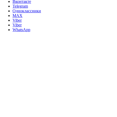
Вконтакте
Telegram
Одноклассники
MAX
Viber
Viber
WhatsApp