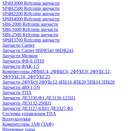
SP4H3000 Refcomp запчасти
SP4H2500 Refcomp запчасти
SP4H2200 Refcomp запчасти
SP6H4000 Refcomp запчасти
SB6-2000 Refcomp запчасти
SB6-1600 Refcomp запчасти
SB6-2500 Refcomp запчасти
SP6H3700 Refcomp запчасти
Запчасти Carrier
Запчасти Carrier 06DR541 06DR241
Запчасти Мелком
Запчасти ФВ-6 1П10
Запчасти ФАК-1.5
Компрессоры 2ФВБС4, 2ФВБС6, 2ФУБС9, 2ФУБС12,
2ФУУБС18, 2ФУУБС25
Запчасти 2ФУБс9 2ФУБс12 4ПБ14 4ПБ20 5ПБ14 5ПБ20
Запчасти 4ВУ1-5/9
Запчасти ТПА
Запчасти ДЕ3330.Ф1 ДЕ3130-125Ц1
Запчасти ДЕ3132-250Ц1
Запчасти ДЕ3127-63Ц1 ДЕ3327.Ф1
Системы управления ТПА
Воздуходувки
Компрессоры 3АФ (ЗАФ)
Шнековые пары