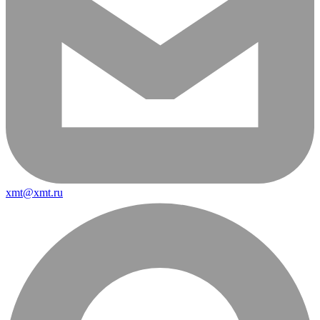
xmt@xmt.ru