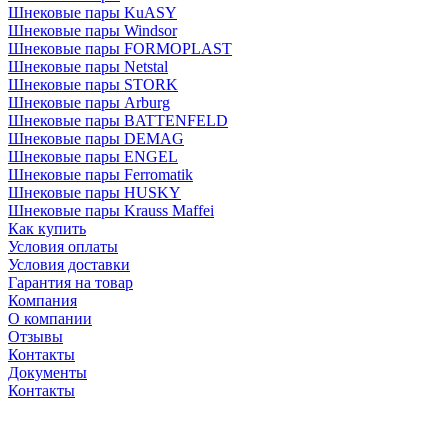
Шнековые пары KuASY
Шнековые пары Windsor
Шнековые пары FORMOPLAST
Шнековые пары Netstal
Шнековые пары STORK
Шнековые пары Arburg
Шнековые пары BATTENFELD
Шнековые пары DEMAG
Шнековые пары ENGEL
Шнековые пары Ferromatik
Шнековые пары HUSKY
Шнековые пары Krauss Maffei
Как купить
Условия оплаты
Условия доставки
Гарантия на товар
Компания
О компании
Отзывы
Контакты
Документы
Контакты