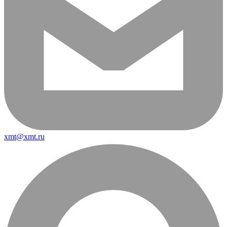
xmt@xmt.ru