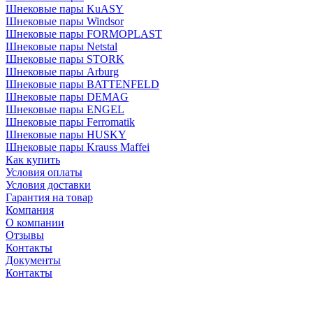
Шнековые пары KuASY
Шнековые пары Windsor
Шнековые пары FORMOPLAST
Шнековые пары Netstal
Шнековые пары STORK
Шнековые пары Arburg
Шнековые пары BATTENFELD
Шнековые пары DEMAG
Шнековые пары ENGEL
Шнековые пары Ferromatik
Шнековые пары HUSKY
Шнековые пары Krauss Maffei
Как купить
Условия оплаты
Условия доставки
Гарантия на товар
Компания
О компании
Отзывы
Контакты
Документы
Контакты