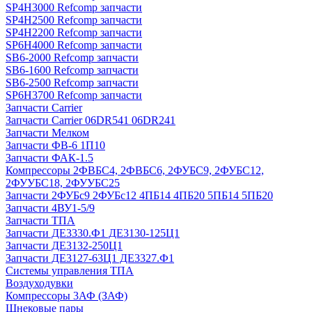
SP4H3000 Refcomp запчасти
SP4H2500 Refcomp запчасти
SP4H2200 Refcomp запчасти
SP6H4000 Refcomp запчасти
SB6-2000 Refcomp запчасти
SB6-1600 Refcomp запчасти
SB6-2500 Refcomp запчасти
SP6H3700 Refcomp запчасти
Запчасти Carrier
Запчасти Carrier 06DR541 06DR241
Запчасти Мелком
Запчасти ФВ-6 1П10
Запчасти ФАК-1.5
Компрессоры 2ФВБС4, 2ФВБС6, 2ФУБС9, 2ФУБС12,
2ФУУБС18, 2ФУУБС25
Запчасти 2ФУБс9 2ФУБс12 4ПБ14 4ПБ20 5ПБ14 5ПБ20
Запчасти 4ВУ1-5/9
Запчасти ТПА
Запчасти ДЕ3330.Ф1 ДЕ3130-125Ц1
Запчасти ДЕ3132-250Ц1
Запчасти ДЕ3127-63Ц1 ДЕ3327.Ф1
Системы управления ТПА
Воздуходувки
Компрессоры 3АФ (ЗАФ)
Шнековые пары