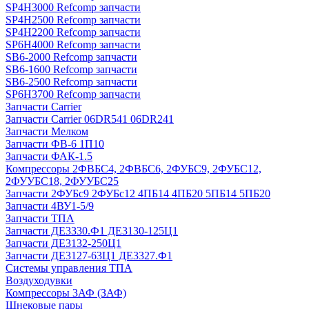
SP4H3000 Refcomp запчасти
SP4H2500 Refcomp запчасти
SP4H2200 Refcomp запчасти
SP6H4000 Refcomp запчасти
SB6-2000 Refcomp запчасти
SB6-1600 Refcomp запчасти
SB6-2500 Refcomp запчасти
SP6H3700 Refcomp запчасти
Запчасти Carrier
Запчасти Carrier 06DR541 06DR241
Запчасти Мелком
Запчасти ФВ-6 1П10
Запчасти ФАК-1.5
Компрессоры 2ФВБС4, 2ФВБС6, 2ФУБС9, 2ФУБС12,
2ФУУБС18, 2ФУУБС25
Запчасти 2ФУБс9 2ФУБс12 4ПБ14 4ПБ20 5ПБ14 5ПБ20
Запчасти 4ВУ1-5/9
Запчасти ТПА
Запчасти ДЕ3330.Ф1 ДЕ3130-125Ц1
Запчасти ДЕ3132-250Ц1
Запчасти ДЕ3127-63Ц1 ДЕ3327.Ф1
Системы управления ТПА
Воздуходувки
Компрессоры 3АФ (ЗАФ)
Шнековые пары