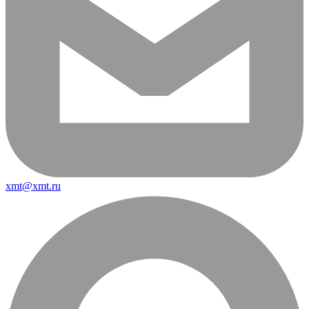
xmt@xmt.ru