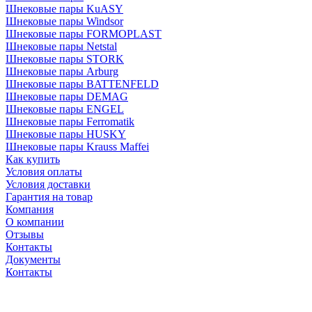
Шнековые пары KuASY
Шнековые пары Windsor
Шнековые пары FORMOPLAST
Шнековые пары Netstal
Шнековые пары STORK
Шнековые пары Arburg
Шнековые пары BATTENFELD
Шнековые пары DEMAG
Шнековые пары ENGEL
Шнековые пары Ferromatik
Шнековые пары HUSKY
Шнековые пары Krauss Maffei
Как купить
Условия оплаты
Условия доставки
Гарантия на товар
Компания
О компании
Отзывы
Контакты
Документы
Контакты