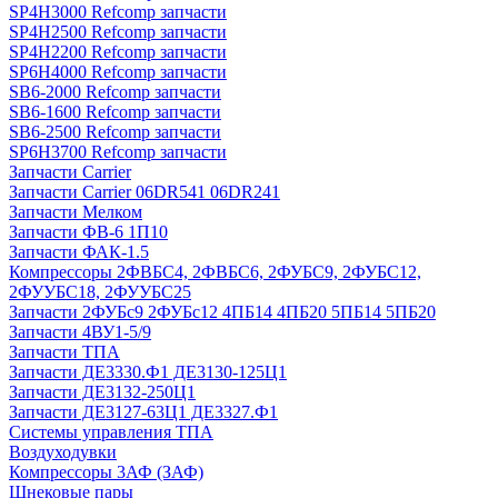
SP4H3000 Refcomp запчасти
SP4H2500 Refcomp запчасти
SP4H2200 Refcomp запчасти
SP6H4000 Refcomp запчасти
SB6-2000 Refcomp запчасти
SB6-1600 Refcomp запчасти
SB6-2500 Refcomp запчасти
SP6H3700 Refcomp запчасти
Запчасти Carrier
Запчасти Carrier 06DR541 06DR241
Запчасти Мелком
Запчасти ФВ-6 1П10
Запчасти ФАК-1.5
Компрессоры 2ФВБС4, 2ФВБС6, 2ФУБС9, 2ФУБС12,
2ФУУБС18, 2ФУУБС25
Запчасти 2ФУБс9 2ФУБс12 4ПБ14 4ПБ20 5ПБ14 5ПБ20
Запчасти 4ВУ1-5/9
Запчасти ТПА
Запчасти ДЕ3330.Ф1 ДЕ3130-125Ц1
Запчасти ДЕ3132-250Ц1
Запчасти ДЕ3127-63Ц1 ДЕ3327.Ф1
Системы управления ТПА
Воздуходувки
Компрессоры 3АФ (ЗАФ)
Шнековые пары