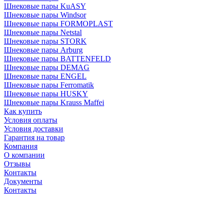
Шнековые пары KuASY
Шнековые пары Windsor
Шнековые пары FORMOPLAST
Шнековые пары Netstal
Шнековые пары STORK
Шнековые пары Arburg
Шнековые пары BATTENFELD
Шнековые пары DEMAG
Шнековые пары ENGEL
Шнековые пары Ferromatik
Шнековые пары HUSKY
Шнековые пары Krauss Maffei
Как купить
Условия оплаты
Условия доставки
Гарантия на товар
Компания
О компании
Отзывы
Контакты
Документы
Контакты