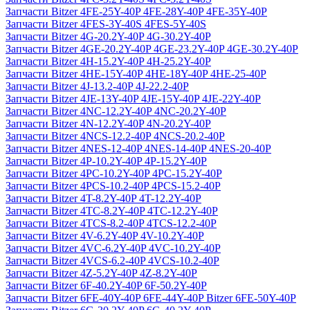
Запчасти Bitzer 4FE-25Y-40P 4FE-28Y-40P 4FE-35Y-40P
Запчасти Bitzer 4FES-3Y-40S 4FES-5Y-40S
Запчасти Bitzer 4G-20.2Y-40P 4G-30.2Y-40P
Запчасти Bitzer 4GE-20.2Y-40P 4GE-23.2Y-40P 4GE-30.2Y-40P
Запчасти Bitzer 4H-15.2Y-40P 4H-25.2Y-40P
Запчасти Bitzer 4HE-15Y-40P 4HE-18Y-40P 4HE-25-40P
Запчасти Bitzer 4J‐13.2-40P 4J‐22.2-40P
Запчасти Bitzer 4JE-13Y-40P 4JE-15Y-40P 4JE-22Y-40P
Запчасти Bitzer 4NC-12.2Y-40P 4NC-20.2Y-40P
Запчасти Bitzer 4N-12.2Y-40P 4N-20.2Y-40P
Запчасти Bitzer 4NCS-12.2-40P 4NCS-20.2-40P
Запчасти Bitzer 4NES-12-40P 4NES-14-40P 4NES-20-40P
Запчасти Bitzer 4P-10.2Y-40P 4P-15.2Y-40P
Запчасти Bitzer 4PC-10.2Y-40P 4PC-15.2Y-40P
Запчасти Bitzer 4PCS-10.2-40P 4PCS-15.2-40P
Запчасти Bitzer 4T-8.2Y-40P 4T-12.2Y-40P
Запчасти Bitzer 4TC-8.2Y-40P 4TC-12.2Y-40P
Запчасти Bitzer 4TCS-8.2-40P 4TCS-12.2-40P
Запчасти Bitzer 4V-6.2Y-40P 4V-10.2Y-40P
Запчасти Bitzer 4VC-6.2Y-40P 4VC-10.2Y-40P
Запчасти Bitzer 4VCS-6.2-40P 4VCS-10.2-40P
Запчасти Bitzer 4Z-5.2Y-40P 4Z-8.2Y-40P
Запчасти Bitzer 6F-40.2Y-40P 6F-50.2Y-40P
Запчасти Bitzer 6FE-40Y-40P 6FE-44Y-40P Bitzer 6FE-50Y-40P