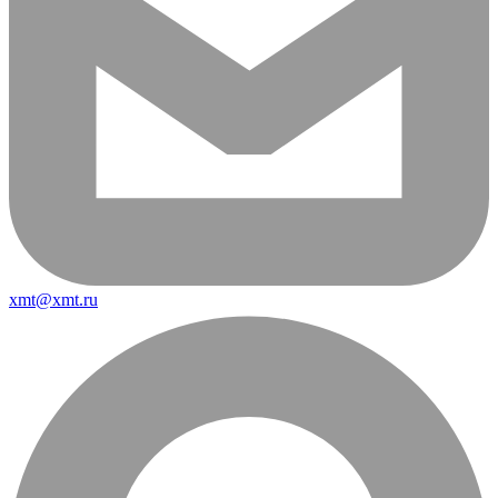
xmt@xmt.ru