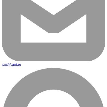
xmt@xmt.ru