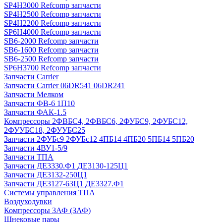
SP4H3000 Refcomp запчасти
SP4H2500 Refcomp запчасти
SP4H2200 Refcomp запчасти
SP6H4000 Refcomp запчасти
SB6-2000 Refcomp запчасти
SB6-1600 Refcomp запчасти
SB6-2500 Refcomp запчасти
SP6H3700 Refcomp запчасти
Запчасти Carrier
Запчасти Carrier 06DR541 06DR241
Запчасти Мелком
Запчасти ФВ-6 1П10
Запчасти ФАК-1.5
Компрессоры 2ФВБС4, 2ФВБС6, 2ФУБС9, 2ФУБС12,
2ФУУБС18, 2ФУУБС25
Запчасти 2ФУБс9 2ФУБс12 4ПБ14 4ПБ20 5ПБ14 5ПБ20
Запчасти 4ВУ1-5/9
Запчасти ТПА
Запчасти ДЕ3330.Ф1 ДЕ3130-125Ц1
Запчасти ДЕ3132-250Ц1
Запчасти ДЕ3127-63Ц1 ДЕ3327.Ф1
Системы управления ТПА
Воздуходувки
Компрессоры 3АФ (ЗАФ)
Шнековые пары