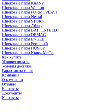
Шнековые пары KuASY
Шнековые пары Windsor
Шнековые пары FORMOPLAST
Шнековые пары Netstal
Шнековые пары STORK
Шнековые пары Arburg
Шнековые пары BATTENFELD
Шнековые пары DEMAG
Шнековые пары ENGEL
Шнековые пары Ferromatik
Шнековые пары HUSKY
Шнековые пары Krauss Maffei
Как купить
Условия оплаты
Условия доставки
Гарантия на товар
Компания
О компании
Отзывы
Контакты
Документы
Контакты