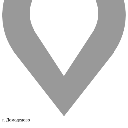
г. Домодедово