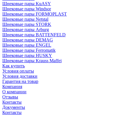
Шнековые пары KuASY
Шнековые пары Windsor
Шнековые пары FORMOPLAST
Шнековые пары Netstal
Шнековые пары STORK
Шнековые пары Arburg
Шнековые пары BATTENFELD
Шнековые пары DEMAG
Шнековые пары ENGEL
Шнековые пары Ferromatik
Шнековые пары HUSKY
Шнековые пары Krauss Maffei
Как купить
Условия оплаты
Условия доставки
Гарантия на товар
Компания
О компании
Отзывы
Контакты
Документы
Контакты