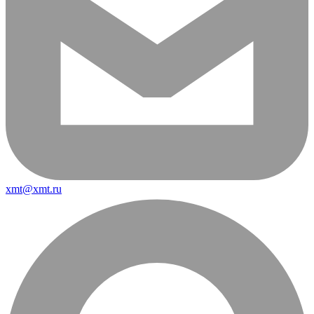
xmt@xmt.ru