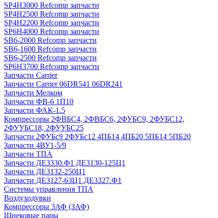
SP4H3000 Refcomp запчасти
SP4H2500 Refcomp запчасти
SP4H2200 Refcomp запчасти
SP6H4000 Refcomp запчасти
SB6-2000 Refcomp запчасти
SB6-1600 Refcomp запчасти
SB6-2500 Refcomp запчасти
SP6H3700 Refcomp запчасти
Запчасти Carrier
Запчасти Carrier 06DR541 06DR241
Запчасти Мелком
Запчасти ФВ-6 1П10
Запчасти ФАК-1.5
Компрессоры 2ФВБС4, 2ФВБС6, 2ФУБС9, 2ФУБС12,
2ФУУБС18, 2ФУУБС25
Запчасти 2ФУБс9 2ФУБс12 4ПБ14 4ПБ20 5ПБ14 5ПБ20
Запчасти 4ВУ1-5/9
Запчасти ТПА
Запчасти ДЕ3330.Ф1 ДЕ3130-125Ц1
Запчасти ДЕ3132-250Ц1
Запчасти ДЕ3127-63Ц1 ДЕ3327.Ф1
Системы управления ТПА
Воздуходувки
Компрессоры 3АФ (ЗАФ)
Шнековые пары