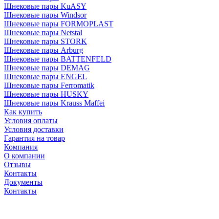
Шнековые пары KuASY
Шнековые пары Windsor
Шнековые пары FORMOPLAST
Шнековые пары Netstal
Шнековые пары STORK
Шнековые пары Arburg
Шнековые пары BATTENFELD
Шнековые пары DEMAG
Шнековые пары ENGEL
Шнековые пары Ferromatik
Шнековые пары HUSKY
Шнековые пары Krauss Maffei
Как купить
Условия оплаты
Условия доставки
Гарантия на товар
Компания
О компании
Отзывы
Контакты
Документы
Контакты