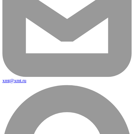
xmt@xmt.ru