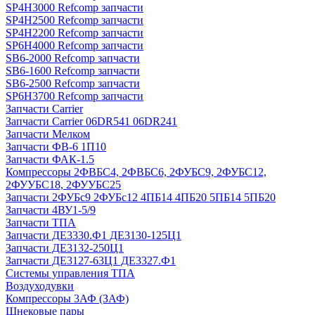
SP4H3000 Refcomp запчасти
SP4H2500 Refcomp запчасти
SP4H2200 Refcomp запчасти
SP6H4000 Refcomp запчасти
SB6-2000 Refcomp запчасти
SB6-1600 Refcomp запчасти
SB6-2500 Refcomp запчасти
SP6H3700 Refcomp запчасти
Запчасти Carrier
Запчасти Carrier 06DR541 06DR241
Запчасти Мелком
Запчасти ФВ-6 1П10
Запчасти ФАК-1.5
Компрессоры 2ФВБС4, 2ФВБС6, 2ФУБС9, 2ФУБС12,
2ФУУБС18, 2ФУУБС25
Запчасти 2ФУБс9 2ФУБс12 4ПБ14 4ПБ20 5ПБ14 5ПБ20
Запчасти 4ВУ1-5/9
Запчасти ТПА
Запчасти ДЕ3330.Ф1 ДЕ3130-125Ц1
Запчасти ДЕ3132-250Ц1
Запчасти ДЕ3127-63Ц1 ДЕ3327.Ф1
Системы управления ТПА
Воздуходувки
Компрессоры 3АФ (ЗАФ)
Шнековые пары