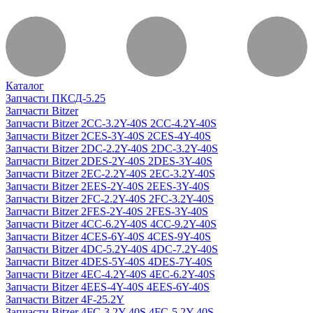
Каталог
Запчасти ПКСД-5.25
Запчасти Bitzer
Запчасти Bitzer 2CC-3.2Y-40S 2CC-4.2Y-40S
Запчасти Bitzer 2CES-3Y-40S 2CES-4Y-40S
Запчасти Bitzer 2DC-2.2Y-40S 2DC-3.2Y-40S
Запчасти Bitzer 2DES-2Y-40S 2DES-3Y-40S
Запчасти Bitzer 2EC-2.2Y-40S 2EC-3.2Y-40S
Запчасти Bitzer 2EES-2Y-40S 2EES-3Y-40S
Запчасти Bitzer 2FC-2.2Y-40S 2FC-3.2Y-40S
Запчасти Bitzer 2FES-2Y-40S 2FES-3Y-40S
Запчасти Bitzer 4CC-6.2Y-40S 4CC-9.2Y-40S
Запчасти Bitzer 4CES-6Y-40S 4CES-9Y-40S
Запчасти Bitzer 4DC-5.2Y-40S 4DC-7.2Y-40S
Запчасти Bitzer 4DES-5Y-40S 4DES-7Y-40S
Запчасти Bitzer 4EC-4.2Y-40S 4EC-6.2Y-40S
Запчасти Bitzer 4EES-4Y-40S 4EES-6Y-40S
Запчасти Bitzer 4F-25.2Y
Запчасти Bitzer 4FC-3.2Y-40S 4FC-5.2Y-40S