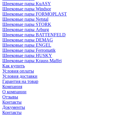
Шнековые пары KuASY
Шнековые пары Windsor
Шнековые пары FORMOPLAST
Шнековые пары Netstal
Шнековые пары STORK
Шнековые пары Arburg
Шнековые пары BATTENFELD
Шнековые пары DEMAG
Шнековые пары ENGEL
Шнековые пары Ferromatik
Шнековые пары HUSKY
Шнековые пары Krauss Maffei
Как купить
Условия оплаты
Условия доставки
Гарантия на товар
Компания
О компании
Отзывы
Контакты
Документы
Контакты