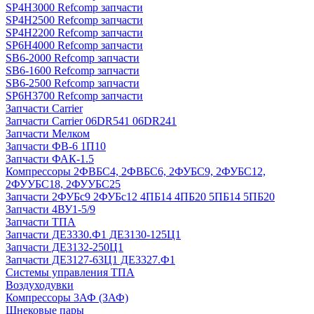
SP4H3000 Refcomp запчасти
SP4H2500 Refcomp запчасти
SP4H2200 Refcomp запчасти
SP6H4000 Refcomp запчасти
SB6-2000 Refcomp запчасти
SB6-1600 Refcomp запчасти
SB6-2500 Refcomp запчасти
SP6H3700 Refcomp запчасти
Запчасти Carrier
Запчасти Carrier 06DR541 06DR241
Запчасти Мелком
Запчасти ФВ-6 1П10
Запчасти ФАК-1.5
Компрессоры 2ФВБС4, 2ФВБС6, 2ФУБС9, 2ФУБС12,
2ФУУБС18, 2ФУУБС25
Запчасти 2ФУБс9 2ФУБс12 4ПБ14 4ПБ20 5ПБ14 5ПБ20
Запчасти 4ВУ1-5/9
Запчасти ТПА
Запчасти ДЕ3330.Ф1 ДЕ3130-125Ц1
Запчасти ДЕ3132-250Ц1
Запчасти ДЕ3127-63Ц1 ДЕ3327.Ф1
Системы управления ТПА
Воздуходувки
Компрессоры 3АФ (ЗАФ)
Шнековые пары