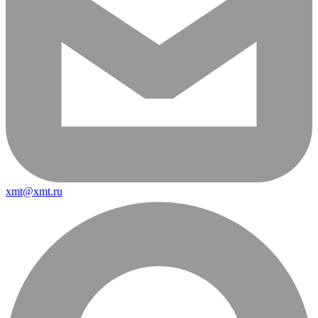
xmt@xmt.ru