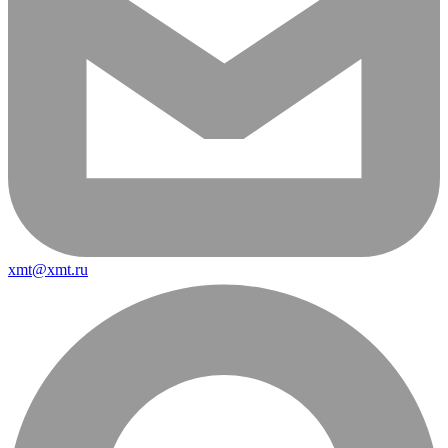
xmt@xmt.ru