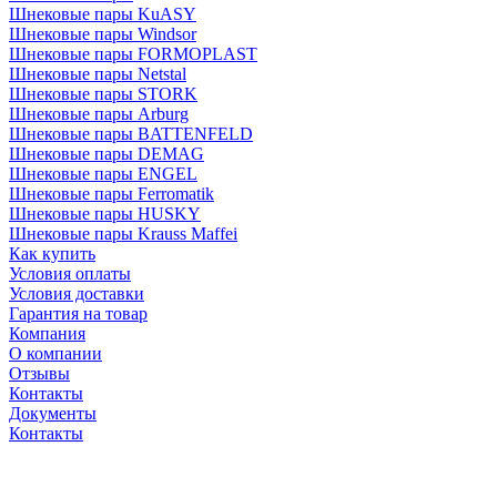
Шнековые пары KuASY
Шнековые пары Windsor
Шнековые пары FORMOPLAST
Шнековые пары Netstal
Шнековые пары STORK
Шнековые пары Arburg
Шнековые пары BATTENFELD
Шнековые пары DEMAG
Шнековые пары ENGEL
Шнековые пары Ferromatik
Шнековые пары HUSKY
Шнековые пары Krauss Maffei
Как купить
Условия оплаты
Условия доставки
Гарантия на товар
Компания
О компании
Отзывы
Контакты
Документы
Контакты