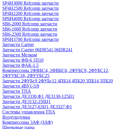
SP4H3000 Refcomp запчасти
SP4H2500 Refcomp запчасти
SP4H2200 Refcomp запчасти
SP6H4000 Refcomp запчасти
SB6-2000 Refcomp запчасти
SB6-1600 Refcomp запчасти
SB6-2500 Refcomp запчасти
SP6H3700 Refcomp запчасти
Запчасти Carrier
Запчасти Carrier 06DR541 06DR241
Запчасти Мелком
Запчасти ФВ-6 1П10
Запчасти ФАК-1.5
Компрессоры 2ФВБС4, 2ФВБС6, 2ФУБС9, 2ФУБС12,
2ФУУБС18, 2ФУУБС25
Запчасти 2ФУБс9 2ФУБс12 4ПБ14 4ПБ20 5ПБ14 5ПБ20
Запчасти 4ВУ1-5/9
Запчасти ТПА
Запчасти ДЕ3330.Ф1 ДЕ3130-125Ц1
Запчасти ДЕ3132-250Ц1
Запчасти ДЕ3127-63Ц1 ДЕ3327.Ф1
Системы управления ТПА
Воздуходувки
Компрессоры 3АФ (ЗАФ)
Шнековые пары